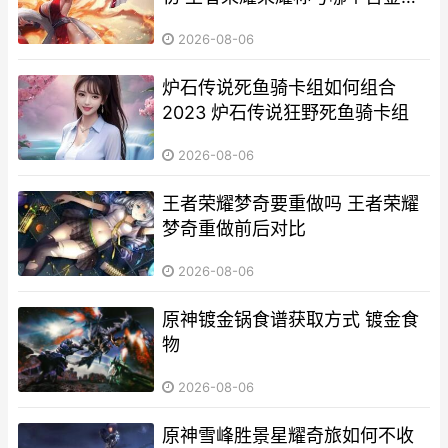
最高
2026-08-06
炉石传说死鱼骑卡组如何组合
2023 炉石传说狂野死鱼骑卡组
2026-08-06
王者荣耀梦奇要重做吗 王者荣耀
梦奇重做前后对比
2026-08-06
原神镀金锅食谱获取方式 镀金食
物
2026-08-06
原神雪峰胜景星耀奇旅如何不收