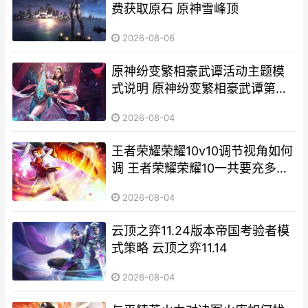
费获取原石 原神雪峰顶
2026-08-06
原神纷变繁相豪武谭活动主题模
式说明 原神纷变繁相豪武谭第一
关攻略
2026-08-04
王者荣耀荣耀10v10调节视角如何
调 王者荣耀荣耀10一共要充多少
钱呢
2026-08-04
云顶之弈11.24版本帝国考验者模
式策略 云顶之弈11.14
2026-08-04