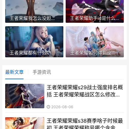
王者荣耀我怎么没妲己 为什么没有妲己这个英雄
王者荣耀助手id是什么 王者荣耀助手名字大全
王者荣耀都有什么功能 王者有啥
王者荣耀如何得到皮肤 王者荣耀如何皮肤共享给好友
最新文章
手游资讯
王者荣耀荣耀s29战士强度排名概
括 王者荣耀荣耀战区怎么修改别
的地区
2026-08-06
王者荣耀荣耀s38赛季啥子时候最
初 王者荣耀荣耀称号哪个含金量