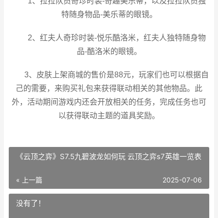
1、拉拉队员奇珍时装-奇趣美乐蒂，以及拉拉队员独
特随身物品-美乐蒂的眼镜。
2、红夫人奇珍时装-悦乐酷洛米，红夫人独特随身物
品-酷洛米的眼镜。
3、皮肤上架商城的售价是88元，玩家们也可以根据自
己的需要，来购买礼包来获得联动相关的其他物品。此
外，活动期间游戏内还会开放相关的任务，完成任务也可
以获得联动主题的道具奖励。
《云顶之弈》S7.5九碧波龙如何玩 云顶之弈s7英雄一览表
« 上一篇
2025-07-06
没有了！