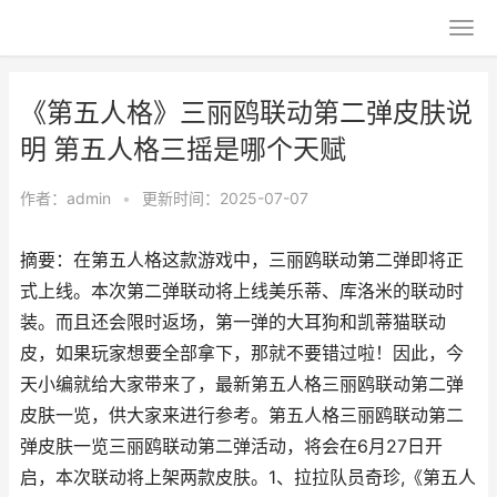
《第五人格》三丽鸥联动第二弹皮肤说
明 第五人格三摇是哪个天赋
作者：
admin
•
更新时间：2025-07-07
摘要：在第五人格这款游戏中，三丽鸥联动第二弹即将正
式上线。本次第二弹联动将上线美乐蒂、库洛米的联动时
装。而且还会限时返场，第一弹的大耳狗和凯蒂猫联动
皮，如果玩家想要全部拿下，那就不要错过啦！因此，今
天小编就给大家带来了，最新第五人格三丽鸥联动第二弹
皮肤一览，供大家来进行参考。第五人格三丽鸥联动第二
弹皮肤一览三丽鸥联动第二弹活动，将会在6月27日开
启，本次联动将上架两款皮肤。1、拉拉队员奇珍,《第五人