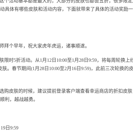
每年这个活动基本都是最大的，大部分的皮肤也都会五折，很多限定
动具体有哪些皮肤和活动内容，下面就带来了具体的活动奖励一
唤师拜个早年，祝大家虎年虎运，诸事顺遂。
时5折活动。从1月12日10:00至1月28日9:59，将每周轮换上
节期间(1月28日10:00至2月16日9:59)，此前三次轮换的
选购皮肤的时候，建议提前登录客户端查看幸运商店的折扣皮肤
顺利，越战越勇。
9日9:59