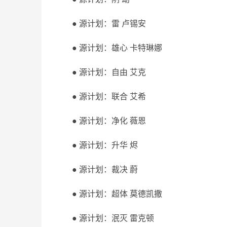
● 源计划：雷 卢锡安
● 源计划：雄心 卡特琳娜
● 源计划：自由 艾克
● 源计划：联合 艾希
● 源计划：净化 薇恩
● 源计划：升华 烬
● 源计划：裁决 蔚
● 源计划：超体 莫德凯撒
● 源计划：泯灭 雷克顿