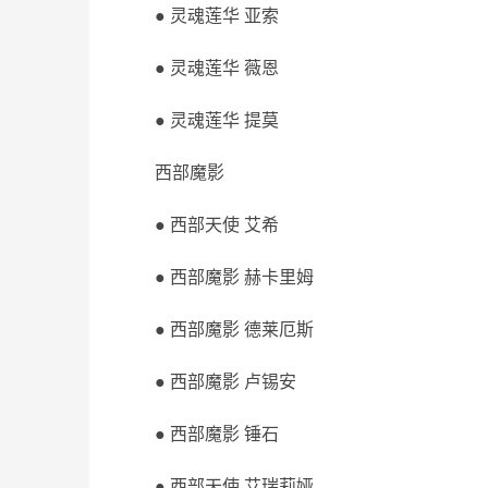
● 灵魂莲华 亚索
● 灵魂莲华 薇恩
● 灵魂莲华 提莫
西部魔影
● 西部天使 艾希
● 西部魔影 赫卡里姆
● 西部魔影 德莱厄斯
● 西部魔影 卢锡安
● 西部魔影 锤石
● 西部天使 艾瑞莉娅