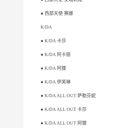
● 西部天使 赛娜
K/DA
● K/DA 卡莎
● K/DA 阿卡丽
● K/DA 阿狸
● K/DA 伊芙琳
● K/DA ALL OUT 萨勒芬妮
● K/DA ALL OUT 卡莎
● K/DA ALL OUT 阿狸