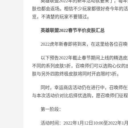
英雄联盟2022年的新年活动就要来了，
肤也都会返场。相信不少玩家都很好奇今年的活
览，不清楚的玩家不要错过。
英雄联盟2022春节半价皮肤汇总
2022虎年新春即将到来，在这里给各位召
以下预告2022年截止春节期间上线的精选皮肤限
不同的系列皮肤5折，召唤师们可以选购心仪的皮肤。春
肤与另外四款终极皮肤将同时开启限时5折。
同时，幸运商店活动仍在进行中，召唤师在
与本次活动价对比后择优选购，愿召唤师们征程
第一阶段：
活动时间：2022年1月12日10:00至2022年1月1