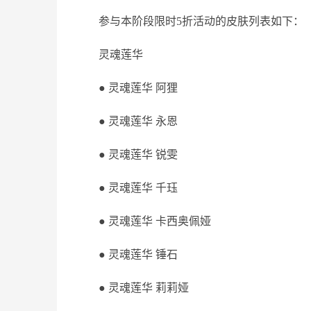
参与本阶段限时5折活动的皮肤列表如下：
灵魂莲华
● 灵魂莲华 阿狸
● 灵魂莲华 永恩
● 灵魂莲华 锐雯
● 灵魂莲华 千珏
● 灵魂莲华 卡西奥佩娅
● 灵魂莲华 锤石
● 灵魂莲华 莉莉娅