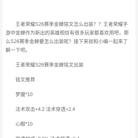
王者荣耀S26赛季金蝉铭文怎么出装？？王者荣耀手
游中金蝉作为新出的英雄相信有很多玩家都喜欢用吧，那
么S26赛季金蝉要怎么出装呢？接下来就和小编一起来了
解一下吧。
王者荣耀S26赛季金蝉铭文出装
铭文推荐
梦魇*10
法术攻击+4.2 法术穿透+2.4
心眼*10