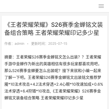
《王者荣耀荣耀》S26赛季金蝉铭文装
备组合策略 王者荣耀荣耀印记多少星
作者：
admin
•
更新时间：2025-07-15
摘要：王者荣耀S26赛季金蝉铭文怎么出装？？王者荣耀
手游中金蝉作为新出的英雄相信有很多玩家都喜欢用吧，
那么S26赛季金蝉要怎么出装呢？接下来就和小编一起来
了解一下吧。王者荣耀S26赛季金蝉铭文出装铭文推荐梦
魇*10法术攻击+4.2法术穿透+2.4心眼*10攻速加成+0.6%
法术穿透+6.4狩猎*10攻击,《王者荣耀荣耀》S26赛季金
蝉铭文装备组合策略 王者荣耀荣耀印记多少星