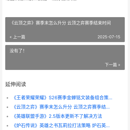
《云顶之弈》赛季末怎么升分 云顶之弈赛季结束时间
« 上一篇
2025-07-15
没有了！
下一篇 »
延伸阅读
《王者荣耀荣耀》S26赛季金蝉铭文装备组合策略 王者荣耀荣耀印记多少星
《云顶之弈》赛季末怎么升分 云顶之弈赛季结束时间
《英雄联盟手游》2.5版本更新不了解决方法
《炉石传说》英雄之书瓦莉拉打法策略 炉石英雄大全