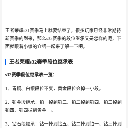
王者荣耀s31赛季马上就要结束了，很多玩家已经非常期待
新赛季的到来，那么s32赛季的段位继承又是怎样的呢，下
面就跟着小编的介绍一起来了解一下吧。
王者荣耀s32赛季段位继承表
s32赛季段位继承表一览：
1、青铜、白银段位不变，黄金段位会掉一小段。
2、铂金段继承：铂一掉到铂三、铂二掉到铂四、铂三掉到
铂四、铂四掉到黄金一。
3、钻石段继承：钻一掉到钻五、钻二掉到铂一、钻三掉到