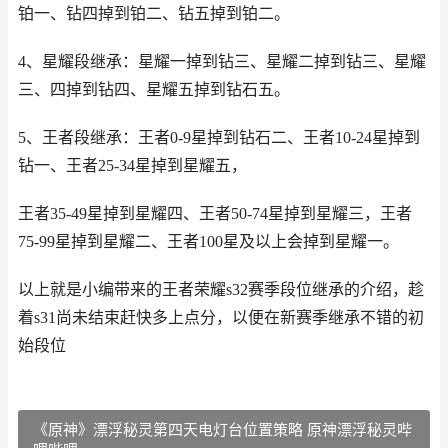
铂一、钻四掉到铂二、钻五掉到铂二。
4、星耀段继承：星耀一掉到钻三、星耀二掉到钻三、星耀
三、四掉到钻四、星耀五掉到钻石五。
5、王者段继承：王者0-9星掉到钻石二、王者10-24星掉到
钻一、王者25-34星掉到星耀五，
王者35-49星掉到星耀四、王者50-74星掉到星耀三，王者
75-99星掉到星耀二、王者100星及以上会掉到星耀一。
以上就是小编带来的王者荣耀s32赛季段位继承的介绍，趁
着s31尚未结束赶快多上点分，以便在新赛季继承不错的初
始段位
《原神》漂浮秘灵第四天电灯台位置策略 原神漂浮秘灵哔