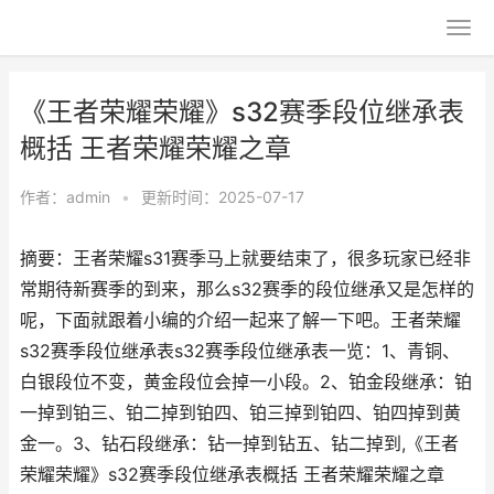
《王者荣耀荣耀》s32赛季段位继承表
概括 王者荣耀荣耀之章
作者：
admin
•
更新时间：2025-07-17
摘要：王者荣耀s31赛季马上就要结束了，很多玩家已经非
常期待新赛季的到来，那么s32赛季的段位继承又是怎样的
呢，下面就跟着小编的介绍一起来了解一下吧。王者荣耀
s32赛季段位继承表s32赛季段位继承表一览：1、青铜、
白银段位不变，黄金段位会掉一小段。2、铂金段继承：铂
一掉到铂三、铂二掉到铂四、铂三掉到铂四、铂四掉到黄
金一。3、钻石段继承：钻一掉到钻五、钻二掉到,《王者
荣耀荣耀》s32赛季段位继承表概括 王者荣耀荣耀之章