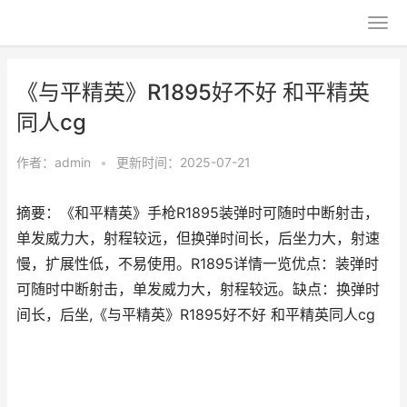
《与平精英》R1895好不好 和平精英
同人cg
作者：
admin
•
更新时间：2025-07-21
摘要：《和平精英》手枪R1895装弹时可随时中断射击，
单发威力大，射程较远，但换弹时间长，后坐力大，射速
慢，扩展性低，不易使用。R1895详情一览优点：装弹时
可随时中断射击，单发威力大，射程较远。缺点：换弹时
间长，后坐,《与平精英》R1895好不好 和平精英同人cg