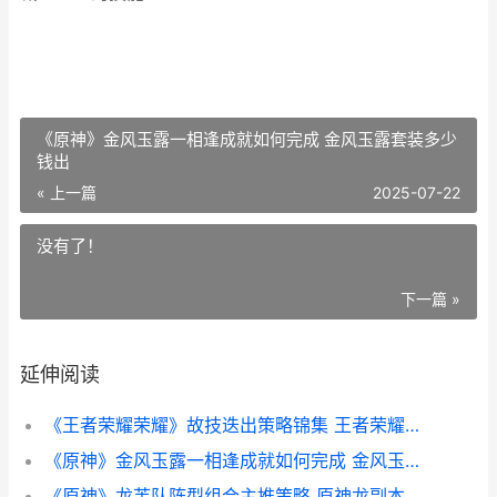
《原神》金风玉露一相逢成就如何完成 金风玉露套装多少
钱出
« 上一篇
2025-07-22
没有了！
下一篇 »
延伸阅读
《王者荣耀荣耀》故技迭出策略锦集 王者荣耀荣耀典藏皮肤排名
《原神》金风玉露一相逢成就如何完成 金风玉露套装多少钱出
《原神》龙芙队阵型组合主推策略 原神龙副本怎么打