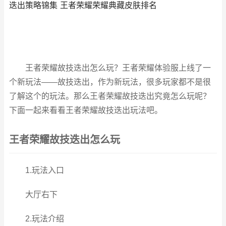
迭出策略锦集 王者荣耀荣耀典藏皮肤排名
王者荣耀故技迭出怎么玩？王者荣耀体验服上线了一
个新玩法——故技迭出，作为新玩法，很多玩家都不是很
了解这个的玩法。那么王者荣耀故技迭出究竟怎么玩呢？
下面一起来看看王者荣耀故技迭出玩法吧。
王者荣耀故技迭出怎么玩
1.玩法入口
大厅右下
2.玩法介绍