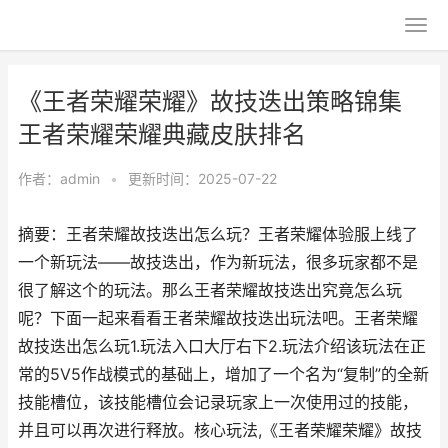
《王者荣耀荣耀》故技迭出策略锦集
王者荣耀荣耀典藏皮肤排名
作者：
admin
•
更新时间：2025-07-22
摘要：王者荣耀故技迭出怎么玩？王者荣耀体验服上线了
一个新玩法——故技迭出，作为新玩法，很多玩家都不是
很了解这个的玩法。那么王者荣耀故技迭出究竟怎么玩
呢？下面一起来看看王者荣耀故技迭出玩法吧。王者荣耀
故技迭出怎么玩1.玩法入口大厅右下2.玩法介绍该玩法在正
常的5V5作战模式的基础上，增加了一个名为“复制”的全新
技能槽位，该技能槽位会记录玩家上一次使用过的技能，
并且可以再次进行释放。核心玩法,《王者荣耀荣耀》故技