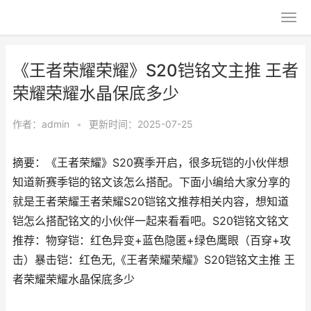
《王者荣耀荣耀》S20铠铭文主推 王者
荣耀荣耀水晶保底多少
作者：
admin
•
更新时间：2025-07-25
摘要：《王者荣耀》S20赛季开启，很多玩铠的小伙伴想
知道新赛季铠的铭文该怎么搭配。下面小编给大家分享的
就是王者荣耀王者荣耀S20铠铭文推荐相关内容，想知道
铠怎么搭配铭文的小伙伴一起来看看吧。S20铠铭文铭文
推荐：物穿铠：红色异变+蓝色隐匿+绿色鹰眼（百穿+攻
击）暴击铠：红色无,《王者荣耀荣耀》S20铠铭文主推 王
者荣耀荣耀水晶保底多少