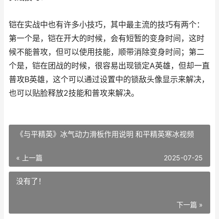
铠在实战中也有许多小技巧，其中最主流的技巧有两个：
第一个是，铠在开大的时候，会有短暂的变身时间，这时
候不能普攻，但可以使用技能，顺带消除变身时间；第二
个是，铠在团战的时候，很容易出现锁定A英雄，但却一直
普攻B英雄，这个可以通过设置中的锁敌头像显示来解决，
也可以贴脸释放2技能和普攻来解决。
《与平精英》冰气动力滑板作用说明 和平精英寒冰视频
« 上一篇
2025-07-25
没有了！
下一篇 »