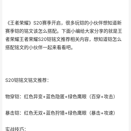
《王者荣耀》S20赛季开启，很多玩铠的小伙伴想知道新
赛季铠的铭文该怎么搭配。下面小编给大家分享的就是王
者荣耀王者荣耀S20铠铭文推荐相关内容，想知道铠怎么
搭配铭文的小伙伴一起来看看吧。
S20铠铭文铭文推荐：
物穿铠：红色异变+蓝色隐匿+绿色鹰眼（百穿+攻击）
暴击铠：红色无双+蓝色狩猎+绿色鹰眼（暴击+攻速）
实战技巧：