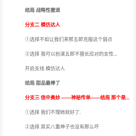
结局 战略性撤退
分支二 模仿达人
①选择不如让我们来帮五郎克服这个弱点
②选择 我可以扮演五郎不擅长应对的女性...
开启支线 模仿达人
结局 甜品最棒了
分支三 信中奥妙 ——神秘传单——结局 那个是...
①选择 我们不理她就好了.
②选择 其实八重神子也没有那么坏