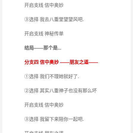
开启支线 信中奥妙
③选择 我去八重堂望望风吧.
开启支线 神秘传单
结局——那个是...
分支四 信中奥妙 ——朋友之道——
①选择 我们不理她就好了.
②选择 其实八重神子也没有那么坏
开启支线 信中奥妙
③选择 我留下来陪你一起吧.