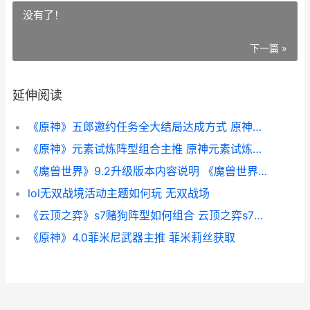
没有了！
下一篇 »
延伸阅读
《原神》五郎邀约任务全大结局达成方式 原神五郎爆料
《原神》元素试炼阵型组合主推 原神元素试炼在哪
《魔兽世界》9.2升级版本内容说明 《魔兽世界》9.0版本
lol无双战境活动主题如何玩 无双战场
《云顶之弈》s7赌狗阵型如何组合 云顶之弈s7是哪一年
《原神》4.0菲米尼武器主推 菲米莉丝获取