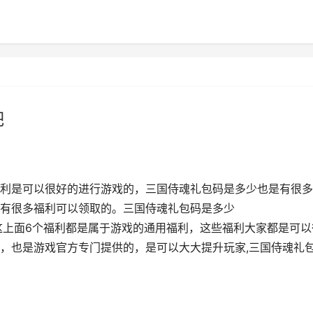
吧
利是可以很好的进行游戏的，三国侍魂礼包码是多少也是有很多
有很多福利可以领取的。三国侍魂礼包码是多少
66svip888这上面6个福利都是属于游戏的通用福利，这些福利大家都是可
，也是游戏官方专门提供的，是可以大大提升玩家,三国侍魂礼