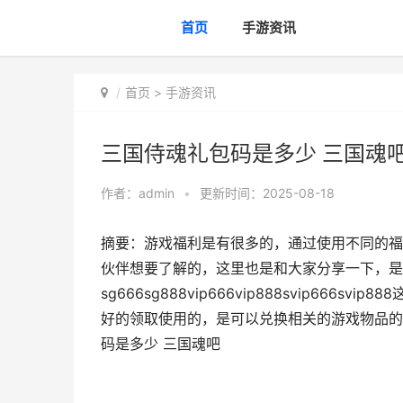
首页
手游资讯
首页
>
手游资讯
三国侍魂礼包码是多少 三国魂
作者：
admin
•
更新时间：2025-08-18
摘要：游戏福利是有很多的，通过使用不同的福
伙伴想要了解的，这里也是和大家分享一下，是
sg666sg888vip666vip888svip6
好的领取使用的，是可以兑换相关的游戏物品的
码是多少 三国魂吧