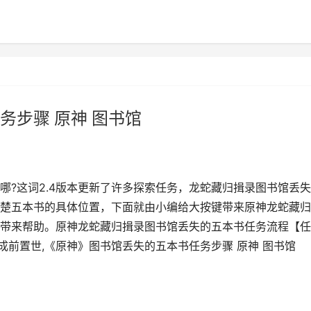
务步骤 原神 图书馆
哪?这词2.4版本更新了许多探索任务，龙蛇藏归揖录图书馆丢
楚五本书的具体位置，下面就由小编给大按键带来原神龙蛇藏归
带来帮助。原神龙蛇藏归揖录图书馆丢失的五本书任务流程【任
完成前置世,《原神》图书馆丢失的五本书任务步骤 原神 图书馆