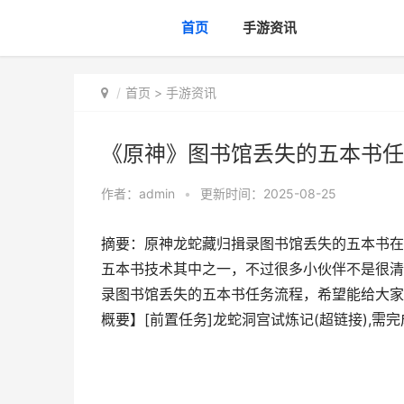
首页
手游资讯
首页
>
手游资讯
《原神》图书馆丢失的五本书任
作者：
admin
•
更新时间：2025-08-25
摘要：原神龙蛇藏归揖录图书馆丢失的五本书在
五本书技术其中之一，不过很多小伙伴不是很清
录图书馆丢失的五本书任务流程，希望能给大家
概要】[前置任务]龙蛇洞宫试炼记(超链接),需