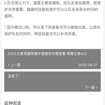
6.在无限火力下，露露主要是辅助，给队友增加盾牌，做香
炉非常重要。露露的技能和香炉可以让队友有很长时间的
盾牌。
7.因为模式cd短，所以省下的装备也可以做输出装，让她在
保护队友的同时，释放技能也可以补充伤害。
2023王者荣耀荣耀年度报告在哪里看 荣耀王者s23
« 上一篇
2025-08-27
没有了！
下一篇 »
延伸阅读