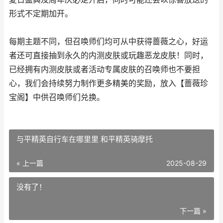
形式不定期加开。
每期主题不同，但召唤师们均可从中获得蔷薇之心，好运
者还可直接抽到永久的内测皮肤或玩趣恶龙皮肤！同时，
已经拥有内测皮肤或者活动专属皮肤的召唤师也不要担
心，我们会持续努力制作更多精美的奖励，放入【蔷薇珍
宝阁】中供召唤师们兑换。
与平精英自行车在哪里里 和平精英骑摩托
« 上一篇
2025-08-29
没有了！
下一篇 »