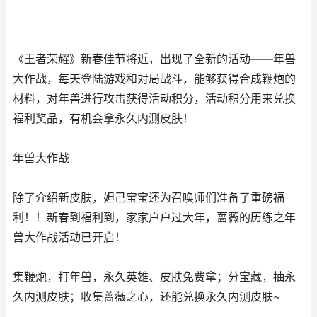
《王者荣耀》新春佳节将近，出现了全新的活动——年兽
大作战，每天登陆游戏和对局战斗，能够获得合成鞭炮的
材料，对年兽进行攻击获得活动积分，活动积分用来兑换
福利奖品，有机会拿永久内测皮肤！
年兽大作战
除了介绍新皮肤，妲己宝宝还为召唤师们准备了重磅福
利！！新春到福利到，家家户户过大年，蔷薇的历练之年
兽大作战活动已开启！
集鞭炮，打年兽，永久英雄、皮肤免费拿；分宝藏，抽永
久内测皮肤；收集蔷薇之心，还能兑换永久内测皮肤~