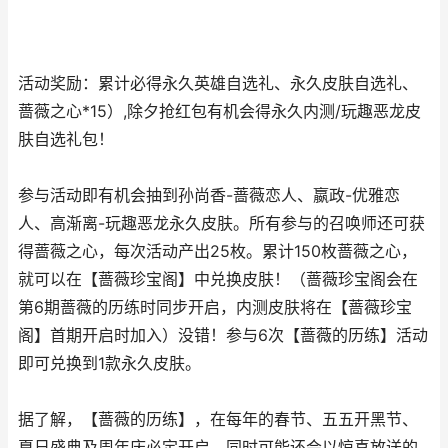
活动奖励：累计必得永久英雄自选礼、永久皮肤自选礼、
蔷薇之心*15）,除夕抢红包有机会得永久内测/玩趣恶龙皮
肤自选礼包！
参与活动即有机会抽到孙尚香-蔷薇恋人、嬴政-优雅恋
人、高渐离-玩趣恶龙永久皮肤。所有参与的召唤师还可获
得蔷薇之心，每次活动产出25枚。累计150枚蔷薇之心，
就可以在【蔷薇珍宝阁】中兑换皮肤！（蔷薇珍宝阁会在
第6期蔷薇的历练时同步开启，内测皮肤将在【蔷薇珍宝
阁】首期开启时加入）没错！参与6次【蔷薇的历练】活动
即可兑换到1款永久皮肤。
据了解，【蔷薇的历练】，在每年的春节、五五开黑节、
夏日盛典及周年庆必定开启，同时可能还会以惊喜放送的