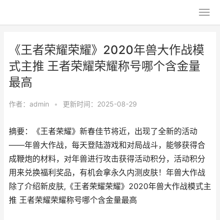
《王者荣耀荣耀》2020年兽大作战模
式主推 王者荣耀荣耀称号哪个含金量
最高
作者：
admin
•
更新时间：2025-08-29
摘要：《王者荣耀》新春佳节将近，出现了全新的活动
——年兽大作战，每天登陆游戏和对局战斗，能够获得合
成鞭炮的材料，对年兽进行攻击获得活动积分，活动积分
用来兑换福利奖品，有机会拿永久内测皮肤！年兽大作战
除了介绍新皮肤,《王者荣耀荣耀》2020年兽大作战模式主
推 王者荣耀荣耀称号哪个含金量最高