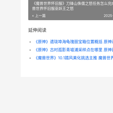
《魔兽世界怀旧服》刀锋山侏儒之怒任务怎么完成
兽世界怀旧服巫妖王之怒
« 上一篇
2025
延伸阅读