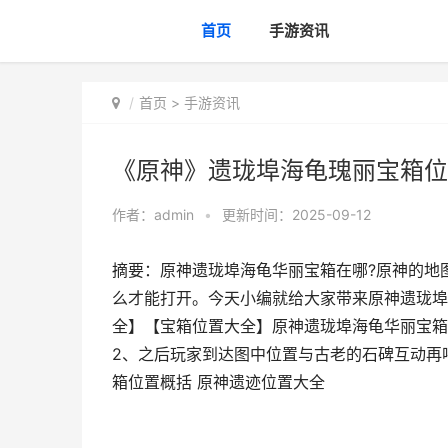
首页
手游资讯
首页
>
手游资讯
《原神》遗珑埠海龟瑰丽宝箱位
作者：
admin
•
更新时间：2025-09-12
摘要：原神遗珑埠海龟华丽宝箱在哪?原神的地
么才能打开。今天小编就给大家带来原神遗珑埠
全】【宝箱位置大全】原神遗珑埠海龟华丽宝箱
2、之后玩家到达图中位置与古老的石碑互动再
箱位置概括 原神遗迹位置大全