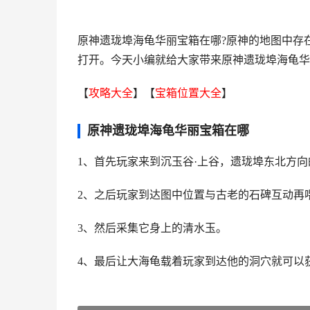
原神遗珑埠海龟华丽宝箱在哪?原神的地图中存
打开。今天小编就给大家带来原神遗珑埠海龟华
【
攻略大全
】【
宝箱位置大全
】
原神遗珑埠海龟华丽宝箱在哪
1、首先玩家来到沉玉谷·上谷，遗珑埠东北方
2、之后玩家到达图中位置与古老的石碑互动再
3、然后采集它身上的清水玉。
4、最后让大海龟载着玩家到达他的洞穴就可以