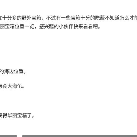
在十分多的野外宝箱，不过有一些宝箱十分的隐蔽不知道怎么才
丽宝箱位置一览，感兴趣的小伙伴快来看看吧。
向的海边位置。
喂食大海龟。
获得华丽宝箱了。