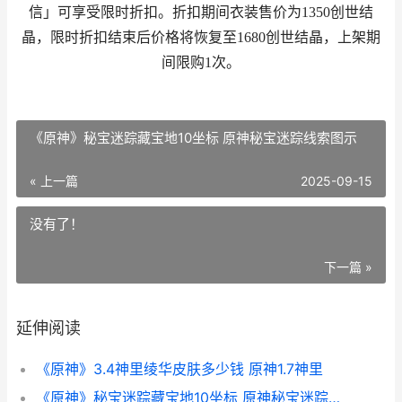
信」可享受限时折扣。折扣期间衣装售价为1350创世结
晶，限时折扣结束后价格将恢复至1680创世结晶，上架期
间限购1次。
《原神》秘宝迷踪藏宝地10坐标 原神秘宝迷踪线索图示
« 上一篇
2025-09-15
没有了！
下一篇 »
延伸阅读
《原神》3.4神里绫华皮肤多少钱 原神1.7神里
《原神》秘宝迷踪藏宝地10坐标 原神秘宝迷踪线索图示