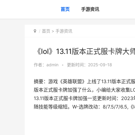
首页
手游资讯
首页
>
手游资讯
《lol》13.11版本正式服卡牌大师
作者：
admin
•
更新时间：2025-09-18
摘要：游戏《英雄联盟》上线了13.11版本正式
版本正式服卡牌加强了什么，小编给大家收集LO
13.11版本正式服卡牌加强一览更新时间：202
随技能等级缩短。W-选牌改动：8/7.5/7/6.5,《