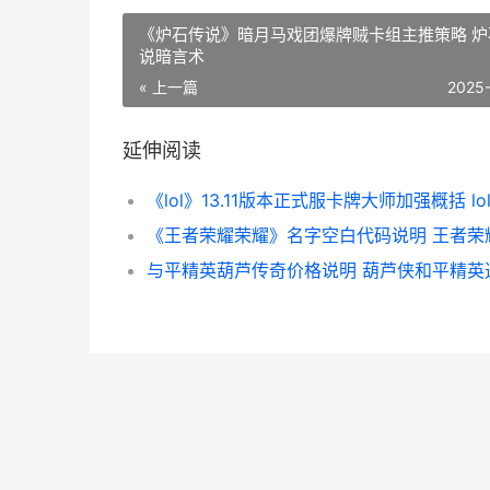
《炉石传说》暗月马戏团爆牌贼卡组主推策略 炉
说暗言术
« 上一篇
2025
延伸阅读
与平精英葫芦传奇价格说明 葫芦侠和平精英