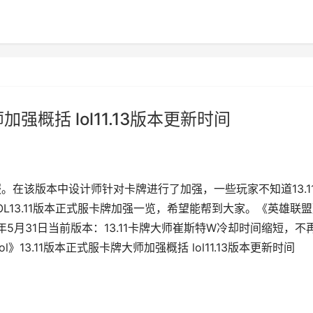
加强概括 lol11.13版本更新时间
服。在该版本中设计师针对卡牌进行了加强，一些玩家不知道13.1
L13.11版本正式服卡牌加强一览，希望能帮到大家。《英雄联
3年5月31日当前版本：13.11卡牌大师崔斯特W冷却时间缩短，不
lol》13.11版本正式服卡牌大师加强概括 lol11.13版本更新时间