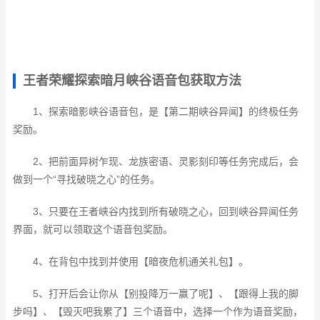
王者荣耀探索暗月峡谷语音包获取方法
1、探索暗影峡谷语音包，是【第二期峡谷异闻】的终极任务
奖励。
2、把前面异树乍现、龙族密语、灵影刻印等任务完成后，会
做到一个“寻找破晓之心”的任务。
3、只要在王者峡谷内找到所有破晓之心，回到峡谷异闻任务
界面，就可以领取这个语音包奖励。
4、在背包中找到并使用【暗夜危机通关礼包】。
5、打开后会让你从【别投降万一赢了呢】、【跟得上我的脚
步吗】、【毁灭吧我累了】三个语音中，选择一个作为语音奖励，