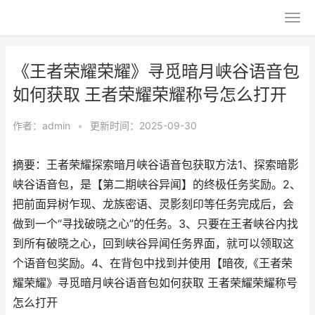
《王者荣耀荣耀》寻觅暗月峡谷语音包
如何获取 王者荣耀荣耀称号怎么打开
作者：
admin
•
更新时间：2025-09-30
摘要：王者荣耀探索暗月峡谷语音包获取方法1、探索暗影
峡谷语音包，是【第二期峡谷异闻】的终极任务奖励。2、
把前面异树乍现、龙族密语、灵影刻印等任务完成后，会
做到一个“寻找破晓之心”的任务。3、只要在王者峡谷内找
到所有破晓之心，回到峡谷异闻任务界面，就可以领取这
个语音包奖励。4、在背包中找到并使用【暗夜,《王者荣
耀荣耀》寻觅暗月峡谷语音包如何获取 王者荣耀荣耀称号
怎么打开