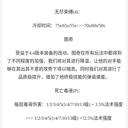
无尽束缚(4)：
冷却时间：75s/65s/55s>>>70s/60s/50s
图奇
受益于4.4版本装备的改动，图奇在所有玩法中都得到
了不同程度的加强，我们将对其进行降温，让他的对手能
够在其出其不意的攻势下得以喘息。同时我们对其进行了
品质级提升，增加了他终极技能的弹道速度。
死亡毒液(P)：
每层毒液伤害：1/2/3/4/5(1/4/7/10/13级) + 3.5%法术强度
>>> 1/2/3/4/5(1/4/7/10/13级) +?2.5%法术强度