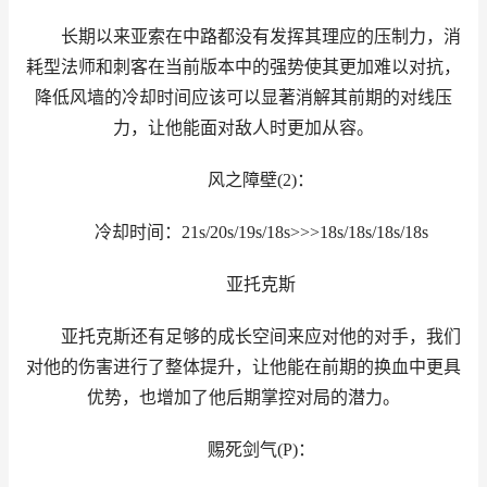
长期以来亚索在中路都没有发挥其理应的压制力，消
耗型法师和刺客在当前版本中的强势使其更加难以对抗，
降低风墙的冷却时间应该可以显著消解其前期的对线压
力，让他能面对敌人时更加从容。
风之障壁(2)：
冷却时间：21s/20s/19s/18s>>>18s/18s/18s/18s
亚托克斯
亚托克斯还有足够的成长空间来应对他的对手，我们
对他的伤害进行了整体提升，让他能在前期的换血中更具
优势，也增加了他后期掌控对局的潜力。
赐死剑气(P)：