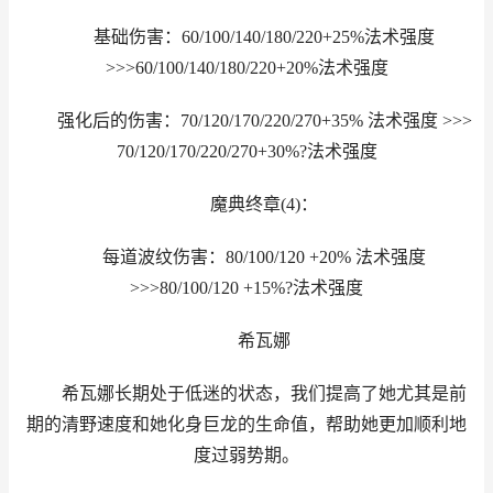
基础伤害：60/100/140/180/220+25%法术强度
>>>60/100/140/180/220+20%法术强度
强化后的伤害：70/120/170/220/270+35% 法术强度 >>>
70/120/170/220/270+30%?法术强度
魔典终章(4)：
每道波纹伤害：80/100/120 +20% 法术强度
>>>80/100/120 +15%?法术强度
希瓦娜
希瓦娜长期处于低迷的状态，我们提高了她尤其是前
期的清野速度和她化身巨龙的生命值，帮助她更加顺利地
度过弱势期。