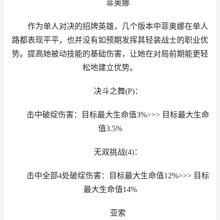
菲奥娜
作为单人对决的招牌英雄，几个版本中菲奥娜在单人
路都表现平平，也并没有如预期发挥其轻装战士的职业优
势。提高她被动技能的基础伤害，让她在对局前期能更轻
松地建立优势。
决斗之舞(P)：
击中破绽伤害：目标最大生命值3%>>> 目标最大生命
值3.5%
无双挑战(4)：
击中全部4处破绽伤害：目标最大生命值12%>>> 目标
最大生命值14%
亚索