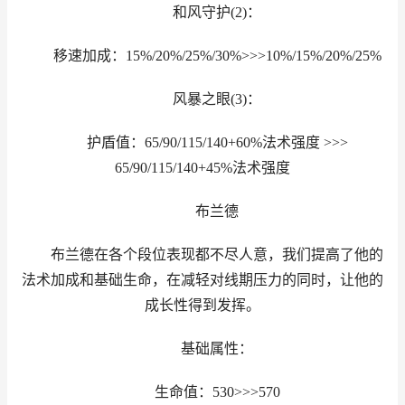
和风守护(2)：
移速加成：15%/20%/25%/30%>>>10%/15%/20%/25%
风暴之眼(3)：
护盾值：65/90/115/140+60%法术强度 >>>
65/90/115/140+45%法术强度
布兰德
布兰德在各个段位表现都不尽人意，我们提高了他的
法术加成和基础生命，在减轻对线期压力的同时，让他的
成长性得到发挥。
基础属性：
生命值：530>>>570