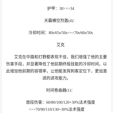
护甲：30>>>34
天霸横空烈轰(4)：
冷却时间：80s/65s/50s>>>70s/60s/50s
艾克
艾克在中路和打野都表现不佳，我们增强了他的主要
伤害手段，并显著降低了他前期终极技能的冷却时间，以
此增加他前期的容错率，让他能发挥刺客定位下，更加激
进的进攻能力。
时间卷曲器(1)：
首段伤害：60/80/100/120+30%法术强度
>>>70/90/110/130+30%法术强度