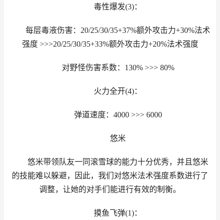
毒性爆发(3)：
每层毒液伤害：20/25/30/35+37%额外攻击力+30%法术
强度 >>>20/25/30/35+33%额外攻击力+20%法术强度
对野怪伤害系数：130% >>> 80%
火力全开(4)：
弹道速度：4000 >>> 6000
悠米
悠米带领队友一同滚雪球的能力十分优秀，并且悠米
的技能难以躲避，因此，我们对悠米法术强度系数进行了
调整，让她的对手们能进行有效的制衡。
摸鱼飞弹(1)：