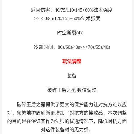
返回伤害：40/75/110/145+60%法术强度
>>>50/85/120/155+60%法术强度
时空断裂(4)：
冷却时间：80s/60s/40s>>>70s/55s/40s
玩法调整
装备
破碎王后之冕 数值调整
破碎王后之冕提供了强大的保护能力让对抗方难以应
对，频繁地护盾刷新更增加了对抗方的挫败感，本次调整
的目的是在保证其作为法师的优选情况下，降低对抗方面
对这件装备时的无力感。