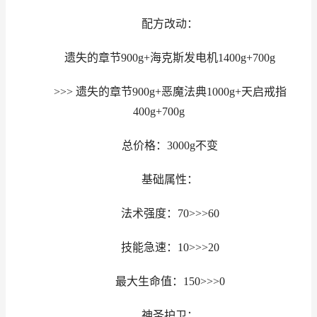
配方改动：
遗失的章节900g+海克斯发电机1400g+700g
>>> 遗失的章节900g+恶魔法典1000g+天启戒指
400g+700g
总价格：3000g不变
基础属性：
法术强度：70>>>60
技能急速：10>>>20
最大生命值：150>>>0
神圣护卫：