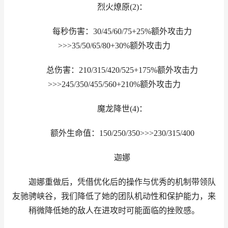
烈火燎原(2)：
每秒伤害：30/45/60/75+25%额外攻击力
>>>35/50/65/80+30%额外攻击力
总伤害：210/315/420/525+175%额外攻击力
>>>245/350/455/560+210%额外攻击力
魔龙降世(4)：
额外生命值：150/250/350>>>230/315/400
迦娜
迦娜重做后，凭借优化后的操作与优秀的机制带领队
友驰骋峡谷，我们降低了她的团队机动性和保护能力，来
稍微降低她的敌人在进攻时可能面临的挫败感。