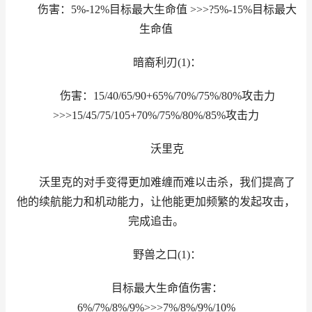
伤害：5%-12%目标最大生命值 >>>?5%-15%目标最大
生命值
暗裔利刃(1)：
伤害：15/40/65/90+65%/70%/75%/80%攻击力
>>>15/45/75/105+70%/75%/80%/85%攻击力
沃里克
沃里克的对手变得更加难缠而难以击杀，我们提高了
他的续航能力和机动能力，让他能更加频繁的发起攻击，
完成追击。
野兽之口(1)：
目标最大生命值伤害：
6%/7%/8%/9%>>>7%/8%/9%/10%