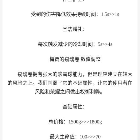
受到的伤害降低效果持续时间：1.5s>>1s
圣洁赠礼：
每次触发减少的冷却时间：5s>>4s
梅贾的窃魂卷 数值调整
窃魂卷拥有强大的滚雪球能力，但是理应建立在较大
的风险之上。我们削弱了它的基础属性，让它的使用者在
风险和荣耀之间做出权衡利弊。
基础属性：
总价格：1500g>>>1800g
最大生命值：100>>>70