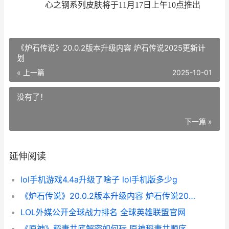
心之钢系列皮肤将于11月17日上午10点推出
《炉石传说》20.0.2版本升级内容 炉石传说2025更新计
划
« 上一篇
2025-10-01
没有了！
下一篇 »
延伸阅读
lol手机游戏4.4a升级了啥子 lol手机版多少g
《炉石传说》20.0.2版本升级内容 炉石传说2025更新计划
LOL外媒公开全球战力排名 全球英雄联盟官网
《原神》稻妻井底解密如何玩 原神稻妻井顺序