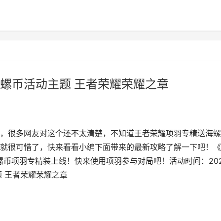
螺币活动主题 王者荣耀荣耀之章
，很多网友对这个还不太清楚，不知道王者荣耀项羽专精送海螺
就很可惜了，快来看看小编下面带来的最新攻略了解一下吧！《
螺币项羽专精装上线！快来使用项羽参与对局吧！活动时间：202
 王者荣耀荣耀之章