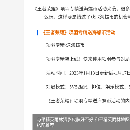
《王者荣耀》项羽专精送海螺币活动来袭，很多
么玩，这样要是错过了获取海螺币的机会
《王者荣耀》项羽专精送海螺币活动
项羽专精-送海螺币
项羽专精装上线！快来使用项羽参与对局
活动时间：2023年1月13日更新后-1月17日2
对局模式：5V5匹配、排位、娱乐模式、
《王者荣耀》项羽专精送海螺币活动的内
与平精英雨林猎影皮肤好不好 和平精英雨林地图
搭配推荐