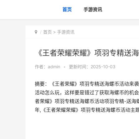
首页
手游资讯
首页
>
手游资讯
《王者荣耀荣耀》项羽专精送海
作者：
admin
•
更新时间：2025-10-03
摘要：《王者荣耀》项羽专精送海螺币活动来袭
活动怎么玩，这样要是错过了获取海螺币的机会
者荣耀》项羽专精送海螺币活动项羽专精-送海
年,《王者荣耀荣耀》项羽专精送海螺币活动主题