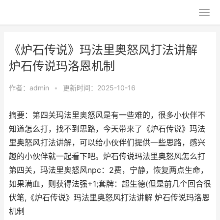
《炉石传说》玛法里奥怒风打法讲解
炉石传说玛洛恩机制
作者：
admin
•
更新时间：2025-10-16
摘要：第四关玛法里奥怒风是有一些难的，很多小伙伴不
知道怎么打，找不到思路，今天带来了《炉石传说》玛法
里奥怒风打法讲解，可以给小伙伴们提供一些思路，感兴
趣的小伙伴就一起看下吧。炉石传说玛法里奥怒风怎么打
第四关，玛法里奥怒风npc：2费，宁静，恢复两点生命，
如果满血，则获得法强+1;套牌：超生德(但是前几个回合很
伏笔,《炉石传说》玛法里奥怒风打法讲解 炉石传说玛洛恩
机制