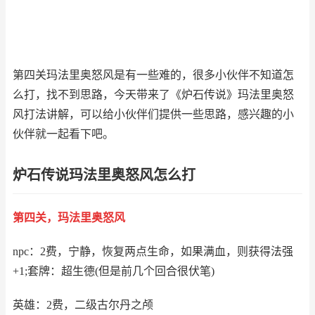
第四关玛法里奥怒风是有一些难的，很多小伙伴不知道怎
么打，找不到思路，今天带来了
《炉石传说》玛法里奥怒
风打法讲解，可以给小伙伴们提供一些思路，感兴趣的小
伙伴就一起看下吧。
炉石传说玛法里奥怒风怎么打
第四关，玛法里奥怒风
npc：2费，宁静，恢复两点生命，如果满血，则获得法强
+1;套牌：超生德(但是前几个回合很伏笔)
英雄：2费，二级古尔丹之颅