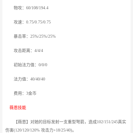
物攻：60/108/194.4
攻速：0.75/0.75/0.75
暴击率：25%/25%/25%
攻击距离：4/4/4
初始法力值：0/0/0
法力值：40/40/40
费用：3金币
薇恩技能
【薇恩】对她的目标发射一支重型弩箭，造成102/151/245真实
伤害(120/120/120% 攻击力+18/25/40)。