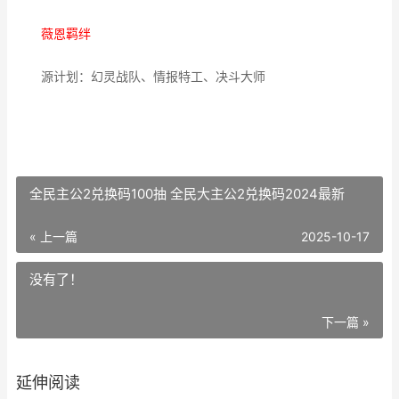
薇恩羁绊
源计划：幻灵战队、情报特工、决斗大师
全民主公2兑换码100抽 全民大主公2兑换码2024最新
« 上一篇
2025-10-17
没有了！
下一篇 »
延伸阅读