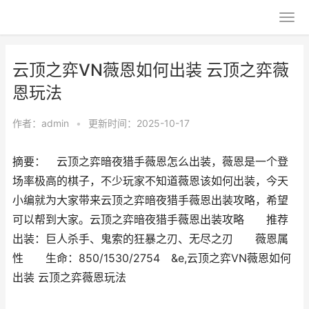
云顶之弈VN薇恩如何出装 云顶之弈薇
恩玩法
作者：
admin
•
更新时间：2025-10-17
摘要： 云顶之弈暗夜猎手薇恩怎么出装，薇恩是一个登
场率极高的棋子，不少玩家不知道薇恩该如何出装，今天
小编就为大家带来云顶之弈暗夜猎手薇恩出装攻略，希望
可以帮到大家。云顶之弈暗夜猎手薇恩出装攻略 推荐
出装：巨人杀手、鬼索的狂暴之刃、无尽之刃 薇恩属
性 生命：850/1530/2754 &e,云顶之弈VN薇恩如何
出装 云顶之弈薇恩玩法