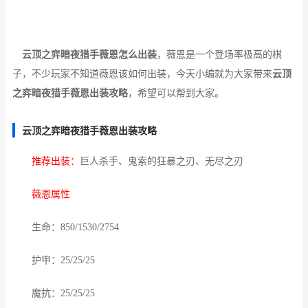
云顶之弈暗夜猎手薇恩怎么出装
，薇恩是一个登场率极高的棋
子，不少玩家不知道薇恩该如何出装，今天小编就为大家带来
云顶
之弈暗夜猎手薇恩出装攻略
，希望可以帮到大家。
云顶之弈暗夜猎手薇恩出装攻略
推荐出装：
巨人杀手、鬼索的狂暴之刃、无尽之刃
薇恩属性
生命：850/1530/2754
护甲：25/25/25
魔抗：25/25/25