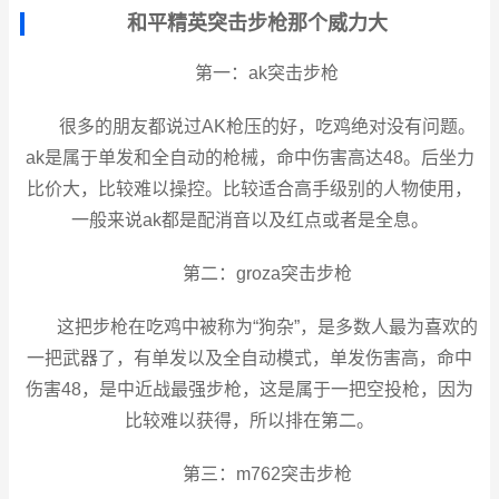
和平精英突击步枪那个威力大
第一：ak突击步枪
很多的朋友都说过AK枪压的好，吃鸡绝对没有问题。
ak是属于单发和全自动的枪械，命中伤害高达48。后坐力
比价大，比较难以操控。比较适合高手级别的人物使用，
一般来说ak都是配消音以及红点或者是全息。
第二：groza突击步枪
这把步枪在吃鸡中被称为“狗杂”，是多数人最为喜欢的
一把武器了，有单发以及全自动模式，单发伤害高，命中
伤害48，是中近战最强步枪，这是属于一把空投枪，因为
比较难以获得，所以排在第二。
第三：m762突击步枪