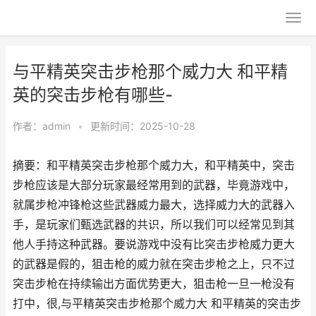
与平精英突击步枪那个威力大 和平精
英的突击步枪有哪些-
作者：
admin
•
更新时间：2025-10-28
摘要：和平精英突击步枪那个威力大，和平精英中，突击
步枪应该是大部分玩家最经常用到的武器，毕竟游戏中，
就属步枪冲锋枪这些武器威力最大，选择威力大的武器入
手，是玩家们甄选武器的共识，所以我们可以经常见到其
他人手持这种武器。要说游戏中没有比突击步枪威力更大
的武器是假的，狙击枪的威力就在突击步枪之上，只不过
突击步枪在持续输出方面优势更大，狙击枪一旦一枪没有
打中，很,与平精英突击步枪那个威力大 和平精英的突击步