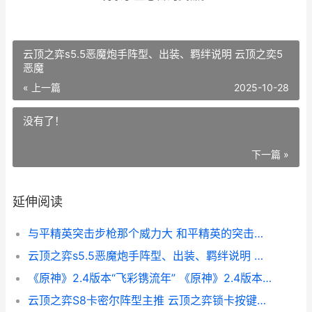
云顶之弈s5.5恶魔炮手阵型、出装、羁绊说明 云顶之奕5
恶魔
« 上一篇
2025-10-28
没有了！
下一篇 »
延伸阅读
与平精英突击步枪那个威力大 和平精英的突击步枪有哪些-
云顶之弈s5.5恶魔炮手阵型、出装、羁绊说明 云顶之奕5恶魔
《原神》2.4版本“飞彩镌流年” 《原神》2.4版本下载
云顶之弈S8卡密尔阵型主推 云顶之弈锁卡按键是哪一个