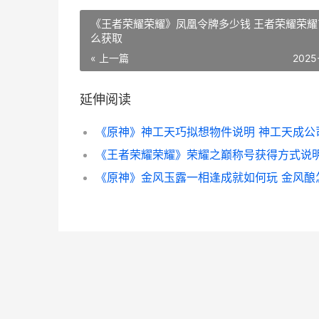
《王者荣耀荣耀》凤凰令牌多少钱 王者荣耀荣耀
么获取
« 上一篇
2025
延伸阅读
《原神》神工天巧拟想物件说明 神工天成公