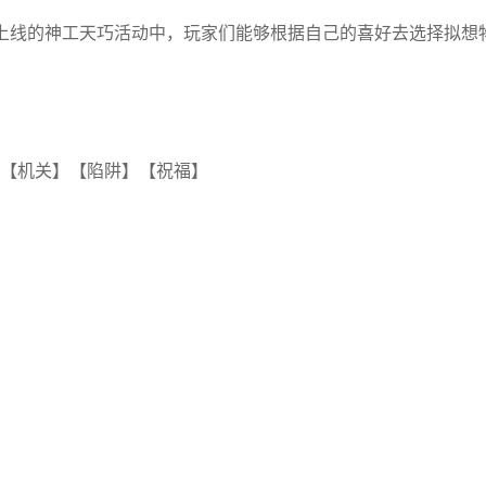
上线的神工天巧活动中，玩家们能够根据自己的喜好去选择拟想
【机关】【陷阱】【祝福】