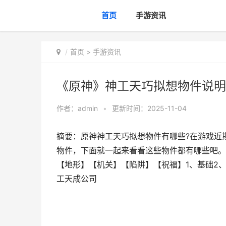
首页
手游资讯
首页
>
手游资讯
《原神》神工天巧拟想物件说明
作者：
admin
•
更新时间：2025-11-04
摘要：原神神工天巧拟想物件有哪些?在游戏近
物件，下面就一起来看看这些物件都有哪些吧。
【地形】【机关】【陷阱】【祝福】1、基础2、
工天成公司