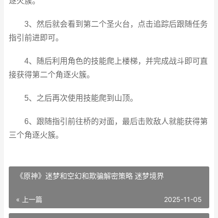
逐火簇。
3、然后就会看到第二个圣火台，点击追踪后跟随任务
指引前进即可。
4、随后利用角色的技能爬上楼梯，并完成战斗即可直
接获得第二个角逐火簇。
5、之后再次使用技能爬到山顶。
6、跟随指引前往桥的对面，最后击败敌人就能获得第
三个角逐火簇。
《原神》迷梦和空幻和欺骗解密策略 迷梦境界
« 上一篇
2025-11-05