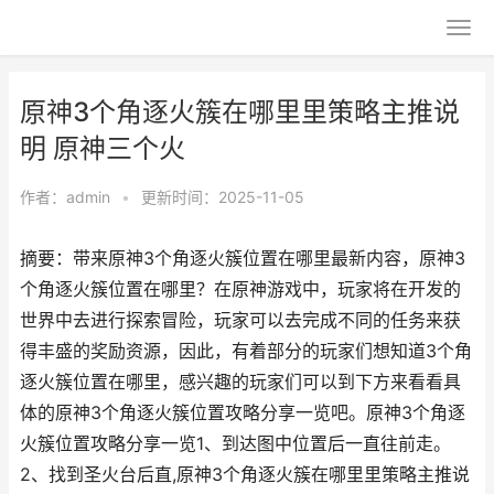
原神3个角逐火簇在哪里里策略主推说
明 原神三个火
作者：
admin
•
更新时间：2025-11-05
摘要：带来原神3个角逐火簇位置在哪里最新内容，原神3
个角逐火簇位置在哪里？在原神游戏中，玩家将在开发的
世界中去进行探索冒险，玩家可以去完成不同的任务来获
得丰盛的奖励资源，因此，有着部分的玩家们想知道3个角
逐火簇位置在哪里，感兴趣的玩家们可以到下方来看看具
体的原神3个角逐火簇位置攻略分享一览吧。原神3个角逐
火簇位置攻略分享一览1、到达图中位置后一直往前走。
2、找到圣火台后直,原神3个角逐火簇在哪里里策略主推说