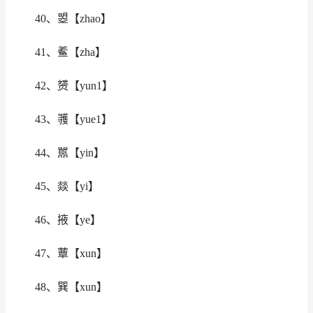
40、曌【zhao】
41、鲝【zha】
42、赟【yun1】
43、彟【yue1】
44、嚚【yin】
45、燚【yi】
46、掖【ye】
47、蕈【xun】
48、巽【xun】