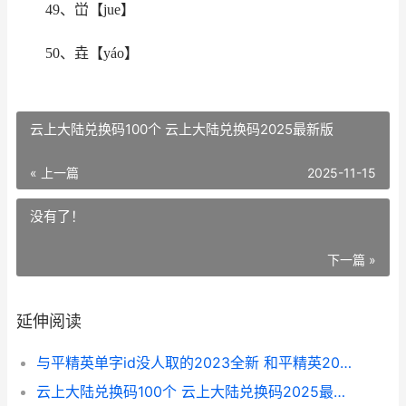
49、峃【jue】
50、垚【yáo】
云上大陆兑换码100个 云上大陆兑换码2025最新版
« 上一篇
2025-11-15
没有了！
下一篇 »
延伸阅读
与平精英单字id没人取的2023全新 和平精英2020单字id
云上大陆兑换码100个 云上大陆兑换码2025最新版