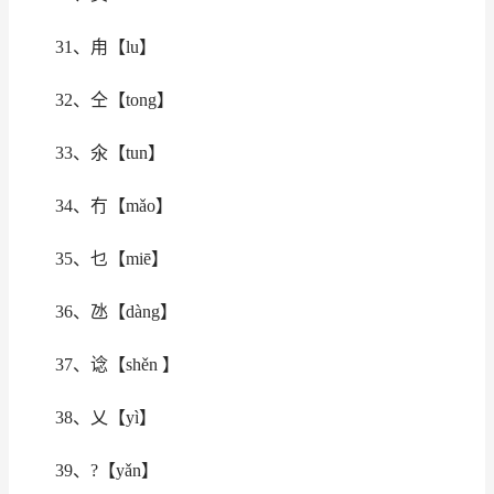
31、甪【lu】
32、仝【tong】
33、氽【tun】
34、冇【mǎo】
35、乜【miē】
36、氹【dàng】
37、谂【shěn 】
38、乂【yì】
39、?【yǎn】