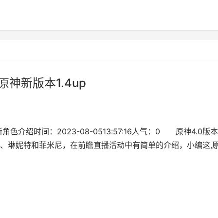
神新版本1.4up
色介绍时间：2023-08-0513:57:16人气：0 原神4.0版
、琳妮特和菲米尼，在前瞻直播活动中有简单的介绍，小编这,