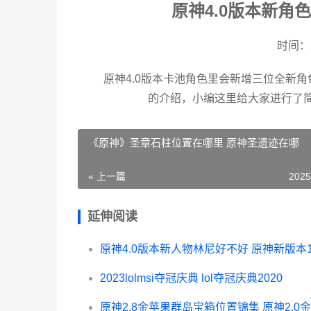
原神4.0版本新角
时间：
原神4.0版本卡池角色里会新增三位全新角
的介绍，小编这里给大家进行了简
《原神》圣章石柱位置在哪里 原神圣遗迹在哪
« 上一篇
2025
延伸阅读
原神4.0版本新人物林尼好不好 原神新版本1.
2023lolmsi夺冠庆典 lol夺冠庆典2020