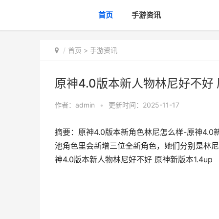
首页
手游资讯
首页
>
手游资讯
原神4.0版本新人物林尼好不好 原
作者：
admin
•
更新时间：2025-11-17
摘要：原神4.0版本新角色林尼怎么样-原神4.0新角
池角色里会新增三位全新角色，她们分别是林尼
神4.0版本新人物林尼好不好 原神新版本1.4up