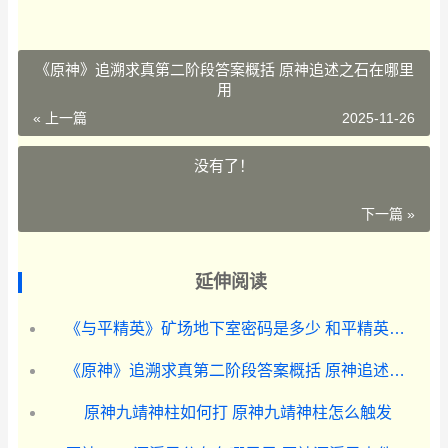
《原神》追溯求真第二阶段答案概括 原神追述之石在哪里
用
« 上一篇
2025-11-26
没有了！
下一篇 »
延伸阅读
《与平精英》矿场地下室密码是多少 和平精英矿机攻略
《原神》追溯求真第二阶段答案概括 原神追述之石在哪里用
原神九靖神柱如何打 原神九靖神柱怎么触发