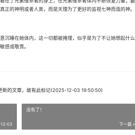
着在了元素维系者的身上，在元素维系者体内不断恢复力量，最
真正的神明或者人类，而是天理为了更好的监视七神而造的神。
意沉睡在她体内，这一切都被掩埋，似乎是为了不让她想起什么
敏感或敬畏。
的文章，故有此标记(2025-12-03 19:50:50)
没有了！
-12-03
下一篇 