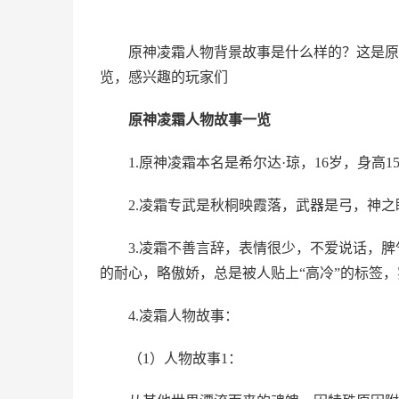
原神凌霜人物背景故事是什么样的？这是原
览，感兴趣的玩家们
原神凌霜人物故事一览
1.原神凌霜本名是希尔达·琼，16岁，身高
2.凌霜专武是秋桐映霞落，武器是弓，神
3.凌霜不善言辞，表情很少，不爱说话，
的耐心，略傲娇，总是被人贴上“高冷”的标签
4.凌霜人物故事：
（1）人物故事1：