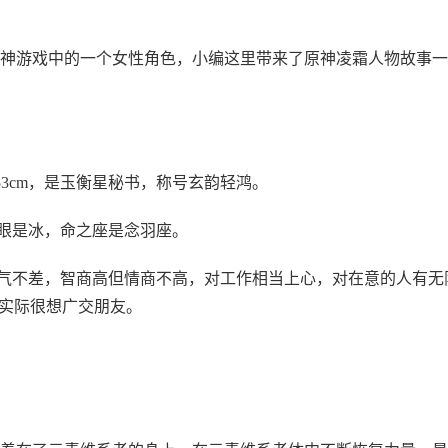
神游戏中的一个女性角色，小编这里带来了原神凌霜人物故事一
153cm，是玉衡星秘书，称号玄韵轻鸿。
之眼是冰，命之座是念羽座。
脾气不差，智商高但情商不高，对工作相当上心，对在意的人有无
，实际很想广交朋友。