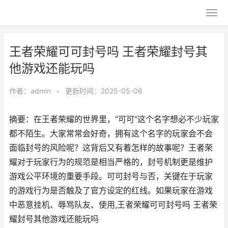
王者荣耀可可封号吗 王者荣耀封号其
他游戏还能玩吗
作者：
admin
•
更新时间：2025-05-08
摘要：在王者荣耀的世界里，“可可”这个名字想必不少玩家
都不陌生。大家常常会好奇，拥有这个名字的玩家会不会
面临封号的风险呢？这背后又有着怎样的故事呢？王者荣
耀对于玩家行为的规范是相当严格的，封号机制更是维护
游戏公平环境的重要手段。可可封号与否，关键在于玩家
的游戏行为是否触及了官方设定的红线。如果玩家在游戏
中恶意挂机、辱骂队友、使用,王者荣耀可可封号吗 王者荣
耀封号其他游戏还能玩吗