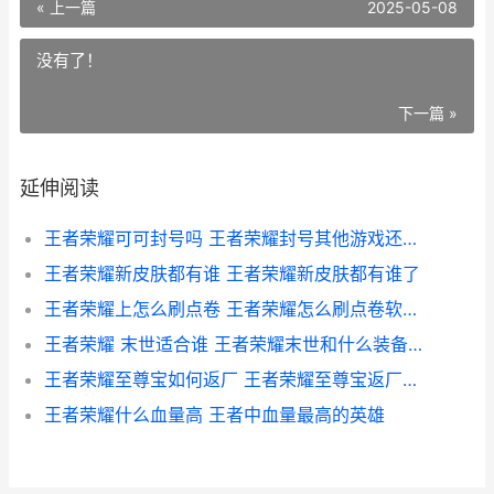
« 上一篇
2025-05-08
没有了！
下一篇 »
延伸阅读
王者荣耀可可封号吗 王者荣耀封号其他游戏还能玩吗
王者荣耀新皮肤都有谁 王者荣耀新皮肤都有谁了
王者荣耀上怎么刷点卷 王者荣耀怎么刷点卷软件下载教程
王者荣耀 末世适合谁 王者荣耀末世和什么装备冲突
王者荣耀至尊宝如何返厂 王者荣耀至尊宝返厂需要多少钱
王者荣耀什么血量高 王者中血量最高的英雄