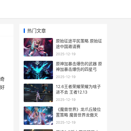
热门文章
原始征途平民策略 原始征
途中国邀请赛
2025-12-19
原神加暴击爆伤的武器 原
神加暴击爆伤的四星弓
2025-12-19
奇
12.6王者荣耀荣耀为啥子
好
进不去 王者12.13
2025-12-19
《魔兽世界》龙爪丘陵位
置策略 魔兽世界龙傲天
2025-12-19