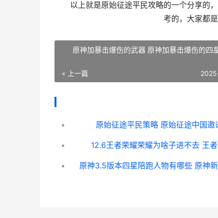
以上就是原始征途平民攻略的一个分享的，小
考的，大家都是
原神加暴击爆伤的武器 原神加暴击爆伤的四
« 上一篇
2025
原始征途平民策略 原始征途中国邀
12.6王者荣耀荣耀为啥子进不去 王者12