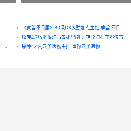
《魔兽怀旧服》80级DK天赋加点主推 魔兽怀旧服术士天赋推荐
原神2.7版本夜泊石去哪里刷 原神夜泊石在哪位置
《王者荣耀荣耀》第二期战队星元皮肤说明 王者荣耀荣耀印记怎么得到
原神4.4闲云圣遗物主推 重做云圣遗物