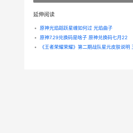
延伸阅读
原神光焰蹈跃星缠如何过 光焰曲子
原神7.29兑换码是啥子 原神兑换码七月22