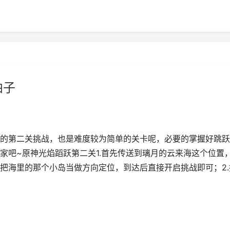
曲子
的第二关挑战，也是难度较为简单的关卡呢，必要的掌握好跳跃
家吧~原神光焰蹈跃第二关1.首先传送到璃月的云来海这个位置
把海里的那个小岛当做方向定位，到达后直接开启挑战即可；2.