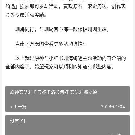
绮遇」搜索即可参与活动，赢取原石、限定周边、创作现
金等专属活动奖励。
珊海同行，与珊瑚宫心海一起保护珊瑚生态。
点击下方长图查看更多活动详情~
以上就是原神与小红书珊海绮遇主题活动内容介绍的
全部内容了，希望玩家可以顺利的知道有哪些内容，
原神安洁莉卡与弥多洛如何打 安洁莉娜立绘
« 上一篇
2026-01-04
没有了！