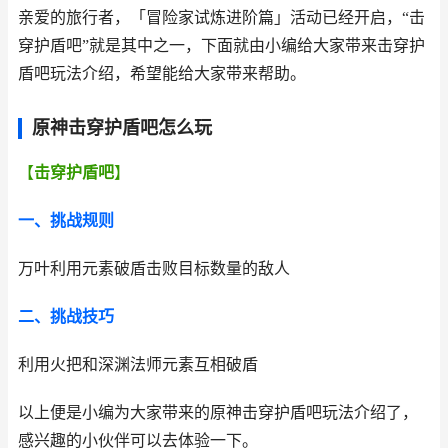
亲爱的旅行者，「冒险家试炼进阶篇」活动已经开启，“击
穿护盾吧”就是其中之一，下面就由小编给大家带来击穿护
盾吧玩法介绍，希望能给大家带来帮助。
原神击穿护盾吧怎么玩
【
击穿护盾吧
】
一、挑战规则
万叶利用元素破盾击败目标数量的敌人
二、挑战技巧
利用火把和深渊法师元素互相破盾
以上便是小编为大家带来的原神击穿护盾吧玩法介绍了，
感兴趣的小伙伴可以去体验一下。