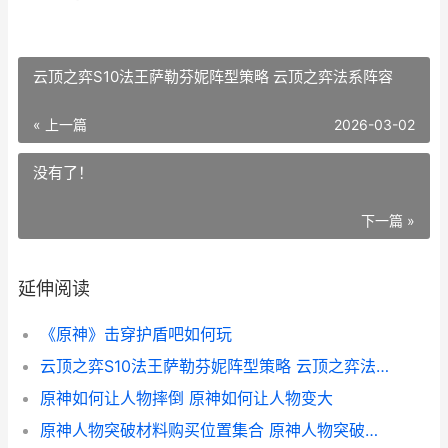
云顶之弈S10法王萨勒芬妮阵型策略 云顶之弈法系阵容
« 上一篇
2026-03-02
没有了！
下一篇 »
延伸阅读
《原神》击穿护盾吧如何玩
云顶之弈S10法王萨勒芬妮阵型策略 云顶之弈法系阵容
原神如何让人物摔倒 原神如何让人物变大
原神人物突破材料购买位置集合 原神人物突破材料怎么用