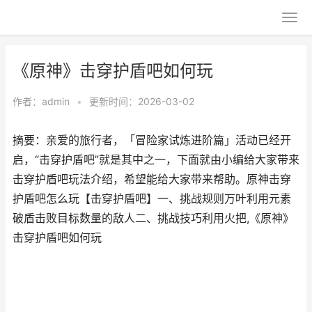
《原神》击穿护盾吧如何玩
作者：
admin
•
更新时间：2026-03-02
摘要：亲爱的旅行者，「冒险家试炼进阶篇」活动已经开
启，“击穿护盾吧”就是其中之一，下面就由小编给大家带来
击穿护盾吧玩法介绍，希望能给大家带来帮助。原神击穿
护盾吧怎么玩【击穿护盾吧】一、挑战规则万叶利用元素
破盾击败目标数量的敌人二、挑战技巧利用火把,《原神》
击穿护盾吧如何玩