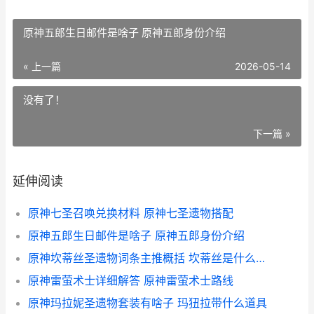
原神五郎生日邮件是啥子 原神五郎身份介绍
« 上一篇
2026-05-14
没有了！
下一篇 »
延伸阅读
原神七圣召唤兑换材料 原神七圣遗物搭配
原神五郎生日邮件是啥子 原神五郎身份介绍
原神坎蒂丝圣遗物词条主推概括 坎蒂丝是什么意思
原神雷萤术士详细解答 原神雷萤术士路线
原神玛拉妮圣遗物套装有啥子 玛狃拉带什么道具