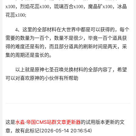
x100，烈焰花蕊x100，琉璃百合x100，魔晶矿x100，冰晶
花蕊x100;
4、这里的全部材料在大世界中都是可以获得的，每个
需要的数量为一百个，数量不是很少，毕竟一百个道具获
得的难度还是有的，而且部分道具的刷新时间是两天，采
集的周期还是蛮长的。
以上就是原神七圣召唤兑换材料的全部内容了，希望
可以对喜欢原神的小伙伴有所帮助
这是
水淼·帝国CMS站群文章更新器
的试用版本更新的文
章，故有此标记(2026-05-14 20:16:54)