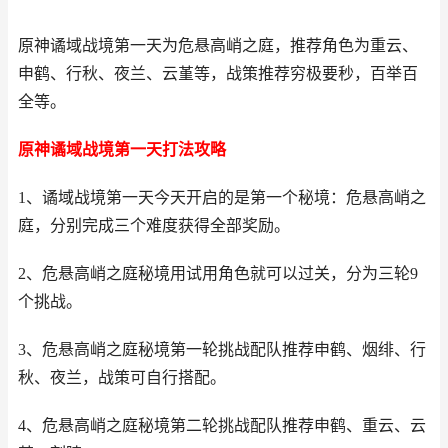
原神谲域战境第一天为危悬高峭之庭，推荐角色为重云、
申鹤、行秋、夜兰、云堇等，战策推荐穷极要秒，百举百
全等。
原神谲域战境第一天打法攻略
1、谲域战境第一天今天开启的是第一个秘境：危悬高峭之
庭，分别完成三个难度获得全部奖励。
2、危悬高峭之庭秘境用试用角色就可以过关，分为三轮9
个挑战。
3、危悬高峭之庭秘境第一轮挑战配队推荐申鹤、烟绯、行
秋、夜兰，战策可自行搭配。
4、危悬高峭之庭秘境第二轮挑战配队推荐申鹤、重云、云