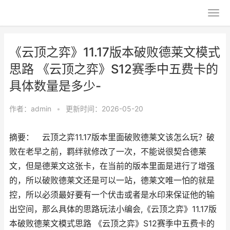
《云顶之弈》11.17版本破败德莱文模式
思路 《云顶之弈》S12赛季中五费卡的
具体数量是多少-
作者：
admin
•
更新时间：2026-05-20
摘要： 云顶之弈11.17版本里面破败德莱文该怎么玩？破
败在老早之前，羁绊就修改了一次，不能说很契合德莱
文，但是德莱文这张卡，在当前的版本里面是进行了增强
的，所以破败德莱文还是可以一站，德莱文唯一怕的就是
控，所以必须最好要有一个伏击或者是水印来保证他的输
出空间，那么具体的思路玩法小编会,《云顶之弈》11.17版
本破败德莱文模式思路 《云顶之弈》S12赛季中五费卡的