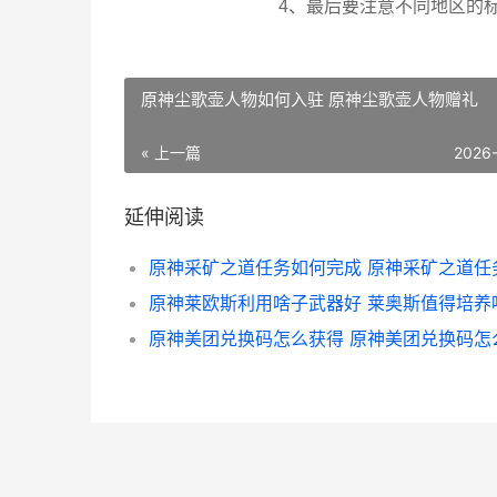
4、最后要注意不同地区的
原神尘歌壶人物如何入驻 原神尘歌壶人物赠礼
« 上一篇
2026
延伸阅读
原神莱欧斯利用啥子武器好 莱奥斯值得培养
原神美团兑换码怎么获得 原神美团兑换码怎