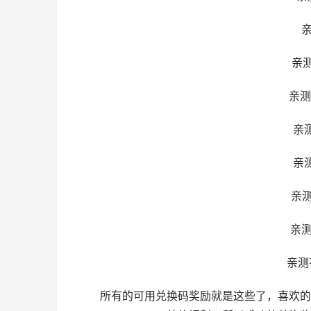
亲测有
亲测有效
亲测有效
亲测有
亲测有
亲测有效
亲测有
亲测有效
所有的可用兑换码奖励就是这些了，喜欢的小