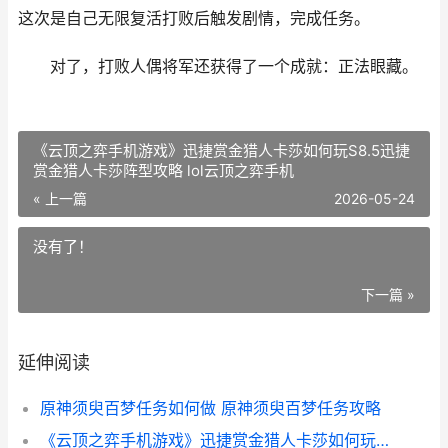
这次是自己无限复活打败后触发剧情，完成任务。
对了，打败人偶将军还获得了一个成就：正法眼藏。
《云顶之弈手机游戏》迅捷赏金猎人卡莎如何玩S8.5迅捷
赏金猎人卡莎阵型攻略 lol云顶之弈手机
« 上一篇
2026-05-24
没有了！
下一篇 »
延伸阅读
原神须臾百梦任务如何做 原神须臾百梦任务攻略
《云顶之弈手机游戏》迅捷赏金猎人卡莎如何玩S8.5迅捷赏金猎人卡莎阵型攻略 lol云顶之弈手机