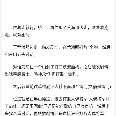
跟着走就行，桥上，再往那个荒海那边走，跟着痕迹
走，就有剧情
王荒海那边走，触发剧情，在荒海那打败4个狗，然后
和古山老头对话。
对话完前往一个山洞了打三波流血狗，之后触发剧情
出现幕府将士，鸣神永恒!再打败一波狗。
之后就是前往鸣神底下大社下面那个雷门(之前是雷门)
位置就是在半山腰这，进去打败人偶将军(人偶将军开
了霸体，还无限回血)但还是能打败的自己嗑点药，然后出
来找八重对话，再根据剧情还是直接进去打败人偶将军，