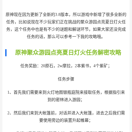
原神现在因为更新了全新的3.8版本，所以游戏中新增了很多全新的
任务，比如说现在不少玩家们正在挑战的聚众游园点亮夏日灯火任
务，这个任务中也是有不少的谜题和解谜环节，如果大家还没完成
任务的话，那么可以参考一下我的攻略哦。
原神聚众游园点亮夏日灯火任务解密攻略
任务奖励：20原石，2w摩拉，2本紫书，4个紫矿；
任务步骤
1、首先我们需要来到火灯地图银瓶庭院来接取任务，根据指引来
到的密林进入游园；
2、然后我们来到大帐篷前，对话并进入大帐篷，进去之后我们需
要使用旁边的装置升起帷幕；