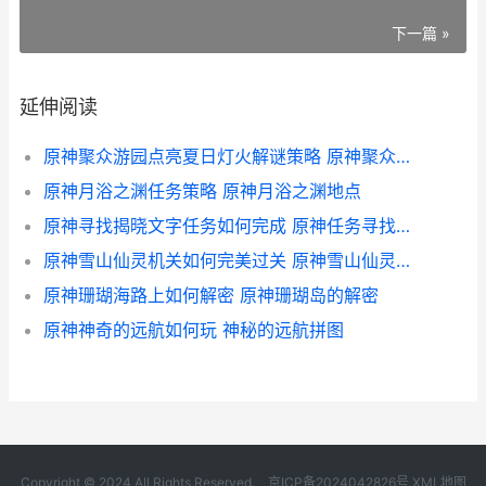
下一篇 »
延伸阅读
原神聚众游园点亮夏日灯火解谜策略 原神聚众游园点亮夏日灯火
原神月浴之渊任务策略 原神月浴之渊地点
原神寻找揭晓文字任务如何完成 原神任务寻找谜题
原神雪山仙灵机关如何完美过关 原神雪山仙灵路线
原神珊瑚海路上如何解密 原神珊瑚岛的解密
原神神奇的远航如何玩 神秘的远航拼图
Copyright © 2024 All Rights Reserved.
京ICP备2024042826号
XML地图