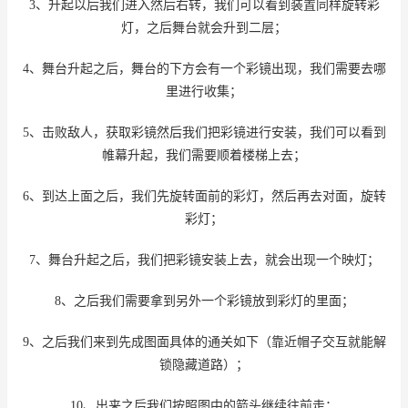
3、升起以后我们进入然后右转，我们可以看到装置同样旋转彩
灯，之后舞台就会升到二层；
4、舞台升起之后，舞台的下方会有一个彩镜出现，我们需要去哪
里进行收集；
5、击败敌人，获取彩镜然后我们把彩镜进行安装，我们可以看到
帷幕升起，我们需要顺着楼梯上去；
6、到达上面之后，我们先旋转面前的彩灯，然后再去对面，旋转
彩灯；
7、舞台升起之后，我们把彩镜安装上去，就会出现一个映灯；
8、之后我们需要拿到另外一个彩镜放到彩灯的里面；
9、之后我们来到先成图面具体的通关如下（靠近帽子交互就能解
锁隐藏道路）；
10、出来之后我们按照图中的箭头继续往前走；