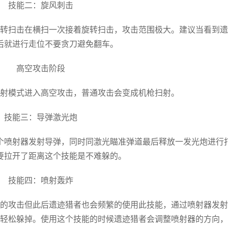
技能二：旋风刺击
转扫击在横扫一次接着旋转扫击，攻击范围极大。建议当看到遗
后就进行走位不要贪刀避免翻车。
高空攻击阶段
射模式进入高空攻击，普通攻击会变成机枪扫射。
技能三：导弹激光炮
个喷射器发射导弹，同时同激光瞄准弹道最后释放一发光炮进行
要拉开了距离这个技能是不难躲的。
技能四：喷射轰炸
的攻击但此后遗迹猎者也会频繁的使用此技能，通过喷射器发射
轻松躲掉。使用这个技能的时候遗迹猎者会调整喷射器的方向，