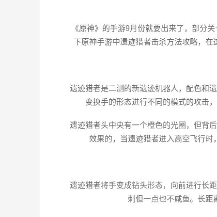
《原神》的手游9月份就要出来了，部分
下原神手游中遗迹猎者击杀方法攻略，在
遗迹猎者是二测的新遗迹机器人，配色和遗
变换手的形态进行不同的模式的攻击，
遗迹猎者头中央有一个橙色的光圈，但背后
效果的，当遗迹猎者进入高空飞行时
遗迹猎者将手变成钻头形态，向前进行长距
刺但一点也不咸鱼。长距