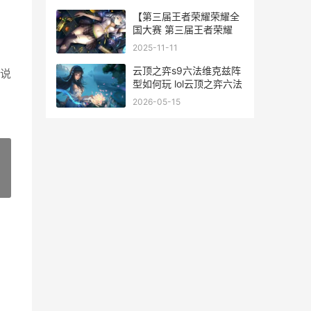
【第三届王者荣耀荣耀全
国大赛 第三届王者荣耀
2025-11-11
云顶之弈s9六法维克兹阵
说
型如何玩 lol云顶之弈六法
2026-05-15
»