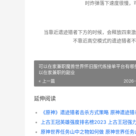
时炸弹落下速度很慢，
当靠近遗迹猎者下方的时候，会释放四束激
不靠近高空模式的遗迹猎者不
可以在家兼职魔兽世界怀旧服代练接单平台有哪些
以在家兼职的副业
« 上一篇
2026-
延伸阅读
上古王冠英雄强度排名榜2023 上古王冠强