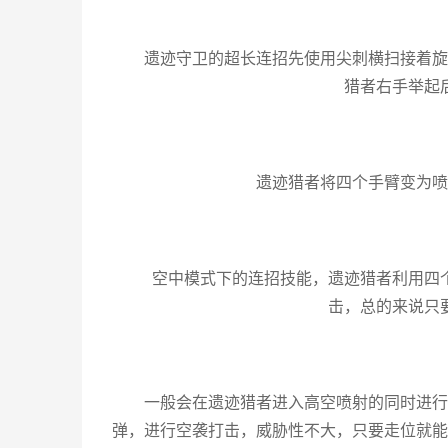
遗迹守卫的超长连招先使用尖刺横扫接着旋
猎者右手举起
遗迹猎者将四个手臂变为喷
空中模式下的连招技能，遗迹猎者利用四
击，总的来说只
一般会在遗迹猎者进入高空喷射的同时进行
弹，进行空袭打击，威胁性不大，只要走位就能