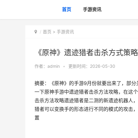
首页
手游资讯
首页
>
手游资讯
《原神》遗迹猎者击杀方式策略
作者：
admin
•
更新时间：2026-05-30
摘要：《原神》的手游9月份就要出来了，部分
一下原神手游中遗迹猎者击杀方法攻略，在这个
击杀方法攻略遗迹猎者是二测的新遗迹机器人，
猎者可以变换手的形态进行不同的模式的攻击，
置