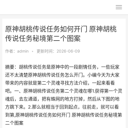
原神胡桃传说任务如何开门 原神胡桃
传说任务秘境第二个图案
作者：
admin
•
更新时间：2026-06-09
摘要：胡桃传说任务是原神中的一段剧情任务，一些玩家
还不太清楚原神胡桃传说任务怎么开门。小编今天为大家
带来的内容就是第二个灵魂寻找方法介绍，一起来看看
吧。一、原神胡桃传说任务第二个灵魂在哪1.获得第一个灵
魂后，去左通道，把有蛛网的地方打掉，然后从下图的地
方跳下来。2.那么就相当于回到起点，往前走，就可以看
到第,原神胡桃传说任务如何开门 原神胡桃传说任务秘境第
二个图案