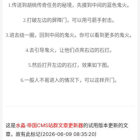
1.传送到胡桃传奇任务的秘境，先摸到中间的蓝色鬼火。
2.打破左边的屏障门，可以用弓箭手射击。
3.进去绕一圈，回到中间的鬼火。你可以看到更多的鬼火。
4.去引导鬼火，让他们点亮右边的石灯。
5.然后打开左边的石灯，效果如下图。
6.一般人不易进入的情况下，可以这样开门。
这是
水淼·帝国CMS站群文章更新器
的试用版本更新的文
章，故有此标记(2026-06-09 08:35:20)