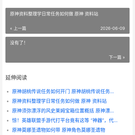
原神资料整理学日常任务如何做 原神 资料站
« 上一篇
2026-06-09
没有了！
下一篇 »
延伸阅读
原神胡桃传说任务如何开门 原神胡桃传说任务秘境第二个图案
原神资料整理学日常任务如何做 原神 资料站
原神须弥漂浮的风史莱姆宝箱位置概括 原神漂浮的神像
惊！英雄联盟手游代打平台竟有这等 “神器”，代练通让你秒变王者不是梦！
原神莫娜圣遗物如何带 原神角色莫娜圣遗物