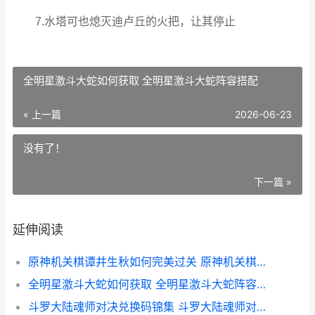
7.水塔可也熄灭迪卢丘的火把，让其停止
全明星激斗大蛇如何获取 全明星激斗大蛇阵容搭配
« 上一篇
2026-06-23
没有了！
下一篇 »
延伸阅读
原神机关棋谭井生秋如何完美过关 原神机关棋谭棋阵
全明星激斗大蛇如何获取 全明星激斗大蛇阵容搭配
斗罗大陆魂师对决兑换码锦集 斗罗大陆魂师对决国际服