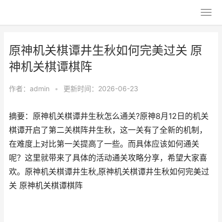
原神机关棋谭井生秋如何完美过关 原
神机关棋谭棋阵
作者：
admin
•
更新时间：2026-06-23
摘要：原神机关棋谭井生秋怎么通关?原神8月12日的机关
棋谭开启了第二关棋阵井生秋，这一关有了全新的机制，
在难度上对比第一关提高了一些。而具体应该如何通关
呢？这里就带来了具体的活动通关攻略分享，希望大家喜
欢。原神机关棋谭井生秋,原神机关棋谭井生秋如何完美过
关 原神机关棋谭棋阵