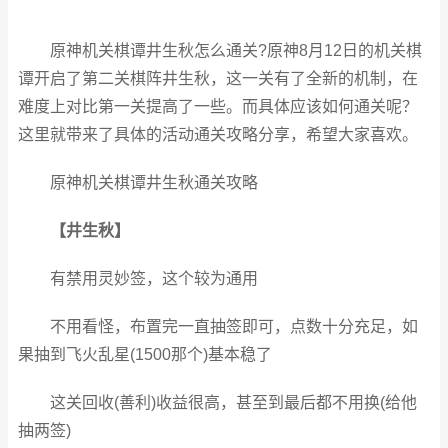
原神机关棋谭井生秋怎么通关?
原神8月12日的机关棋
谭开启了
第二关棋阵井生秋，这一关有了全新的机制，在
难度上对比第一关提高了一些。而具体应该如何通关呢？
这里就带来了具体的活动通关攻略分享，希望大家喜欢。
原神机关棋谭井生秋通关攻略
【井生秋】
有禁用灵妙签，这个较为通用
不用看怪，布置完一直抽签即可，点数十分充足，如
果抽到飞火乱星(1500那个)基本稳了
这关回收(善利)收益很高，甚至到最后都不用换(给他
抽两签)