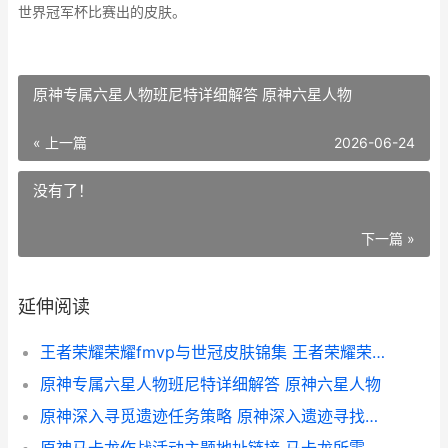
世界冠军杯比赛出的皮肤。
原神专属六星人物班尼特详细解答 原神六星人物
« 上一篇
2026-06-24
没有了！
下一篇 »
延伸阅读
王者荣耀荣耀fmvp与世冠皮肤锦集 王者荣耀荣耀水晶多少次必出
原神专属六星人物班尼特详细解答 原神六星人物
原神深入寻觅遗迹任务策略 原神深入遗迹寻找食材怎么过