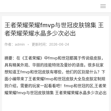
王者荣耀荣耀fmvp与世冠皮肤锦集 王
者荣耀荣耀水晶多少次必出
作者：
admin
•
更新时间：2026-06-24
摘要：在《王者荣耀》中fmvp和世冠都属于传说级皮肤，
具有精美外观、华丽的技能特效及曼妙的语音。很多玩家
想知道王fmvp和世冠皮肤有哪些，他们的区别是什么？下
面小编带来了王者荣耀fmvp和世冠皮肤大全及皮肤定制规
则介绍，需要的玩家一起看看吧！fmvp和世冠的区,王者荣
耀荣耀fmvp与世冠皮肤锦集 王者荣耀荣耀水晶多少次必出