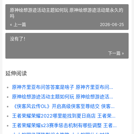
原神绘想游迹活动主题如何玩 原神绘想游迹活动是永久的
吗
« 上一篇
2026-06-25
没有了！
下一篇 »
延伸阅读
原神齐里亚布问答答案是啥子 原神齐里亚布问题答案
原神绘想游迹活动主题如何玩 原神绘想游迹活动是永久的吗
《侠客风云传OL》开启高级侠客至尊结交 侠客风云传ol破解版
王者荣耀荣耀2022哪里能找到夏日商店 王者荣耀荣耀水晶多少次必出
王者荣耀荣耀s23赛季惩击机制有哪些调整 王者荣耀荣耀称号获取条件