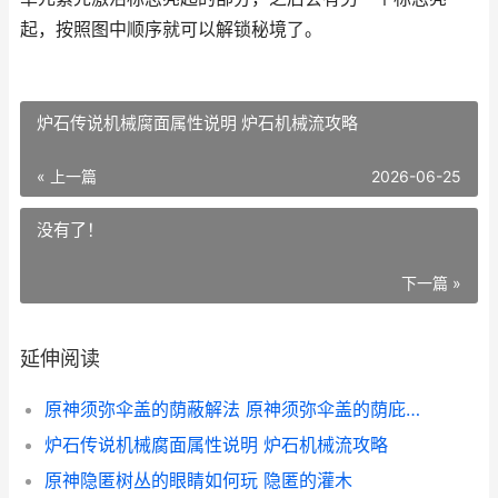
起，按照图中顺序就可以解锁秘境了。
炉石传说机械腐面属性说明 炉石机械流攻略
« 上一篇
2026-06-25
没有了！
下一篇 »
延伸阅读
原神须弥伞盖的荫蔽解法 原神须弥伞盖的荫庇秘境怎么开
炉石传说机械腐面属性说明 炉石机械流攻略
原神隐匿树丛的眼睛如何玩 隐匿的灌木