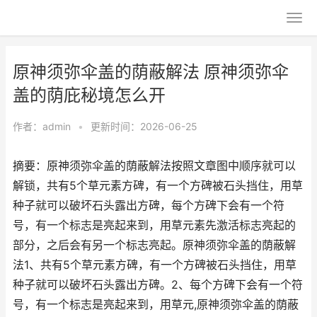
原神须弥伞盖的荫蔽解法 原神须弥伞
盖的荫庇秘境怎么开
作者：
admin
•
更新时间：2026-06-25
摘要：原神须弥伞盖的荫蔽解法按照文章图中顺序就可以
解锁，共有5个草元素方碑，有一个方碑被石头挡住，用草
种子就可以破坏石头露出方碑，每个方碑下会有一个符
号，有一个标志是亮起来到，用草元素先激活标志亮起的
部分，之后会有另一个标志亮起。原神须弥伞盖的荫蔽解
法1、共有5个草元素方碑，有一个方碑被石头挡住，用草
种子就可以破坏石头露出方碑。2、每个方碑下会有一个符
号，有一个标志是亮起来到，用草元,原神须弥伞盖的荫蔽