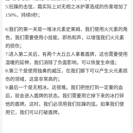
5:狂躁的击弦，霜实际上对无相之冰护罩造成的伤害增加了
150%，持续8秒；
6:我们的第一关是一堆冰元素史莱姆，我们使用火元素的角
色，我们需要使用小技能，即热和声，以增强我们火元素
的损伤；
7:进入第二关后，有两个大丘丘人拿着盾牌，这也需要使用
温暖的延伸，我们消除了负面影响，可以恢复生命值；
8:第三个是使用独奏的威压，在我们脚下可以产生火元素损
伤的领域，这是非常高的；
9:最后一个是无相冰。这很难。我们把他打到一定量的血
后，就会进入盾牌的状态。我们需要用它掉下来的冰打碎
他的盾牌。这时，我们必须用我们狂躁的弦。如果我们使
用它，我们可以打破盾牌。