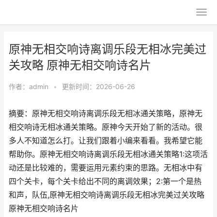
原神无相交响诗离调乐段无相冰完美过
关攻略 原神无相交响诗名片
作者：
admin
•
更新时间：2026-06-26
摘要：原神无相交响诗离调乐段无相冰通关策略，原神无
相交响诗无相冰通关策略。原神今天开始了新的活动。很
多人不知道怎么打。让我们跟着小编来看看。我希望它能
帮助你。原神无相交响诗离调乐段无相冰通关策略1:这项活
动还是比较难的，需要运用元素约束的思路。无相冰中有
四个关卡，每个关卡给出不同的离调效果；2:第一个是热
和声，队伍,原神无相交响诗离调乐段无相冰完美过关攻略
原神无相交响诗名片