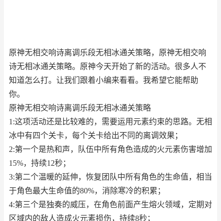
原神无相交响诗离调乐段无相冰通关策略，原神无相交响
诗无相冰通关策略。原神今天开始了新的活动。很多人不
知道怎么打。让我们跟着小编来看看。我希望它能帮助
你。
原神无相交响诗离调乐段无相冰通关策略
1:这项活动还是比较难的，需要运用元素约束的思路。无相
冰中有四个关卡，每个关卡给出不同的离调效果；
2:第一个是热和声，队伍中所有角色造成的火元素伤害增加
15%，持续12秒；
3:第二个温暖的延伸，恢复团队中所有角色的生命值，相当
于角色最大生命值的80%，消除寒冷的积累；
4:第三个是独奏的威压，在角色前面产生熔火领域，定期对
区域内的敌人造成火元素损伤，持续8秒；