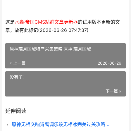
这是
水淼·帝国CMS站群文章更新器
的试用版本更新的文
章，故有此标记(2026-06-26 07:47:37)
原神璃月区域特产采集策略 原神 璃月区域
« 上一篇
2026-06-26
没有了！
下一篇 »
延伸阅读
原神无相交响诗离调乐段无相冰完美过关攻略 原神无相交响诗名片