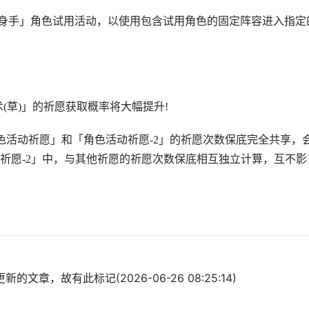
试身手」角色试用活动，以使用包含试用角色的固定阵容进入指定
(草)」的祈愿获取概率将大幅提升!
角色活动祈愿」和「角色活动祈愿-2」的祈愿次数保底完全共享，
祈愿-2」中，与其他祈愿的祈愿次数保底相互独立计算，互不影
的文章，故有此标记(2026-06-26 08:25:14)