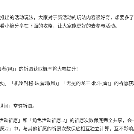
推出的活动玩法，大家对于新活动的玩法内容很好奇，想要多了
看小编分享在下面的攻略，让大家能更好的去参与活动。
者(风)」的祈愿获取概率将大幅提升!
冰)」「机逐封秘·珐露珊(风)」「无冕的龙王·北斗(雷)」的祈愿获
行世间」常驻祈愿。
色活动祈愿」和「角色活动祈愿-2」的祈愿次数保底完全共享，会
愿-2」中，与其他祈愿的祈愿次数保底相互独立计算，互不影响