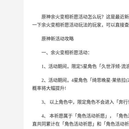
原神
余火变相祈愿活动怎么玩？这是最近新
一下
余火变相祈愿活动玩法的玩家，可以直接查
原神新活动攻略
一、余火变相祈愿活动：
1、活动期间，限定5星角色「久世浮倾·流浪
2、活动期间，4星角色「绮思晚星·莱依拉(
概率将大幅提升!
3、 以上角色中，限定角色不会进入「奔
4、 本祈愿属于「角色活动祈愿」，「角
直共同累计在「角色活动祈愿」和「角色活动祈