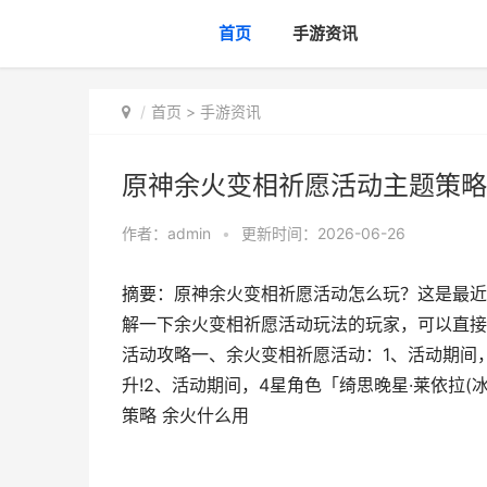
首页
手游资讯
首页
>
手游资讯
原神余火变相祈愿活动主题策略
作者：
admin
•
更新时间：2026-06-26
摘要：原神余火变相祈愿活动怎么玩？这是最近
解一下余火变相祈愿活动玩法的玩家，可以直接
活动攻略一、余火变相祈愿活动：1、活动期间，
升!2、活动期间，4星角色「绮思晚星·莱依拉(
策略 余火什么用