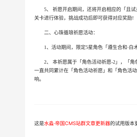
5、 祈愿开启期间，还将开启相应的「且
关卡进行体验，挑战成功后即可获得对应奖励!
二、心珠循琅祈愿活动：
1、活动期间，限定5星角色「遵生合和·白术
2、 本祈愿属于「角色活动祈愿-2」，「
一直共同累计在「角色活动祈愿」和「角色活动
响。
这是
水淼·帝国CMS站群文章更新器
的试用版本更新