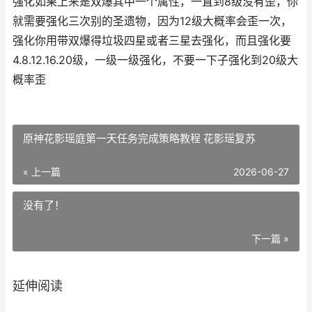
强化如果上来是双爆其中一个属性，一直到8级没有歪，你
就需要强化三次别的圣遗物，因为12级大概率会歪一次，
强化你用带双爆得垃圾四星或者三星去强化，而且强化要
4.8.12.16.20级，一级一级强化，不要一下子强化到20级大
概率歪
原神花影瑶庭第一天任务完成策略教程 花影瑶复苏
« 上一篇
2026-06-27
没有了！
下一篇 »
延伸阅读