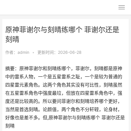
原神菲谢尔与刻晴练哪个 菲谢尔还是
刻晴
作者：
admin
•
更新时间：2026-06-28
摘要：原神菲谢尔和刻晴练哪个，菲谢尔，刻晴都是原神
中的雷系人物，一个是五星雷系之耻，一个是较为普通的
四星雷元素角色。这两个角色其实没有可比性，刻晴虽然
在五星雷系角色中强度最垃，但放在四星雷系角色中，强
度还是比较高的。所以要问菲谢尔和刻晴培养哪个更好，
当然是首选刻晴。论颜值，两个角色不分轩轾，论身材，
好像也是差不多。但,原神菲谢尔与刻晴练哪个 菲谢尔还是
刻晴