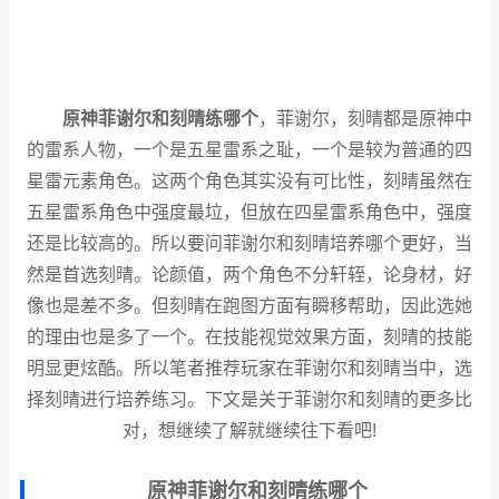
原神菲谢尔和刻晴练哪个
，菲谢尔，刻晴都是原神中
的雷系人物，一个是五星雷系之耻，一个是较为普通的四
星雷元素角色。这两个角色其实没有可比性，刻晴虽然在
五星雷系角色中强度最垃，但放在四星雷系角色中，强度
还是比较高的。所以要问菲谢尔和刻晴培养哪个更好，当
然是首选刻晴。论颜值，两个角色不分轩轾，论身材，好
像也是差不多。但刻晴在跑图方面有瞬移帮助，因此选她
的理由也是多了一个。在技能视觉效果方面，刻晴的技能
明显更炫酷。所以笔者推荐玩家在菲谢尔和刻晴当中，选
择刻晴进行培养练习。下文是关于菲谢尔和刻晴的更多比
对，想继续了解就继续往下看吧!
原神菲谢尔和刻晴练哪个