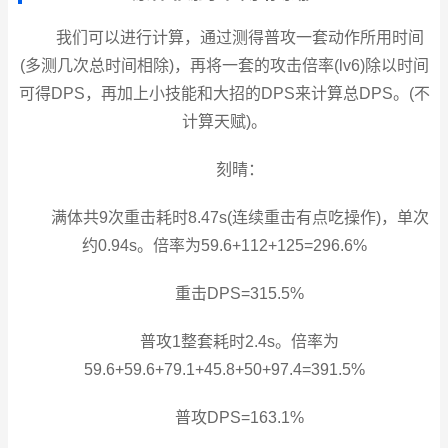
我们可以进行计算，通过测得普攻一套动作所用时间
(多测几次总时间相除)，再将一套的攻击倍率(lv6)除以时间
可得DPS，再加上小技能和大招的DPS来计算总DPS。(不
计算天赋)。
刻晴：
满体共9次重击耗时8.47s(连续重击有点吃操作)，单次
约0.94s。倍率为59.6+112+125=296.6%
重击DPS=315.5%
普攻1整套耗时2.4s。倍率为
59.6+59.6+79.1+45.8+50+97.4=391.5%
普攻DPS=163.1%