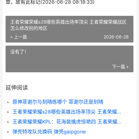
章，故有此标记(2026-06-28 08:18:33)
王者荣耀荣耀s28哪些英雄出场率顶尖 王者荣耀荣耀战区
怎么修改别的地区
« 上一篇
2026-06-28
没有了！
下一篇 »
延伸阅读
原神菲谢尔与刻晴练哪个 菲谢尔还是刻晴
王者荣耀荣耀s28哪些英雄出场率顶尖 王者荣耀荣耀战区怎么修改别的地区
王者荣耀荣耀KPL：花海裴擒虎惊艳四 王者荣耀荣耀水晶保底多少
弹壳特攻队兑换码 弹壳gaipgone